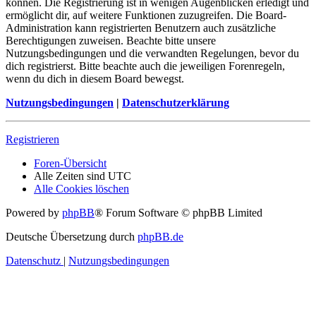
können. Die Registrierung ist in wenigen Augenblicken erledigt und
ermöglicht dir, auf weitere Funktionen zuzugreifen. Die Board-
Administration kann registrierten Benutzern auch zusätzliche
Berechtigungen zuweisen. Beachte bitte unsere
Nutzungsbedingungen und die verwandten Regelungen, bevor du
dich registrierst. Bitte beachte auch die jeweiligen Forenregeln,
wenn du dich in diesem Board bewegst.
Nutzungsbedingungen
|
Datenschutzerklärung
Registrieren
Foren-Übersicht
Alle Zeiten sind
UTC
Alle Cookies löschen
Powered by
phpBB
® Forum Software © phpBB Limited
Deutsche Übersetzung durch
phpBB.de
Datenschutz
|
Nutzungsbedingungen