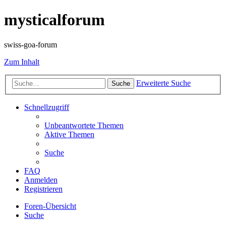
mysticalforum
swiss-goa-forum
Zum Inhalt
Erweiterte Suche
Suche
Schnellzugriff
Unbeantwortete Themen
Aktive Themen
Suche
FAQ
Anmelden
Registrieren
Foren-Übersicht
Suche