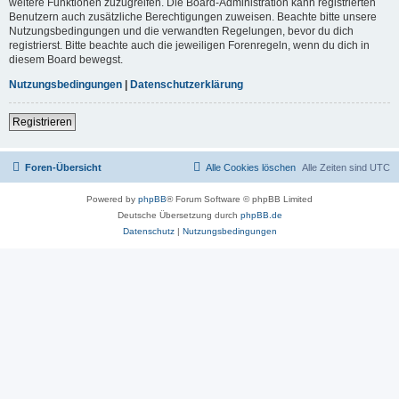
weitere Funktionen zuzugreifen. Die Board-Administration kann registrierten
Benutzern auch zusätzliche Berechtigungen zuweisen. Beachte bitte unsere
Nutzungsbedingungen und die verwandten Regelungen, bevor du dich
registrierst. Bitte beachte auch die jeweiligen Forenregeln, wenn du dich in
diesem Board bewegst.
Nutzungsbedingungen
|
Datenschutzerklärung
Registrieren
Foren-Übersicht
Alle Cookies löschen
Alle Zeiten sind
UTC
Powered by
phpBB
® Forum Software © phpBB Limited
Deutsche Übersetzung durch
phpBB.de
Datenschutz
|
Nutzungsbedingungen