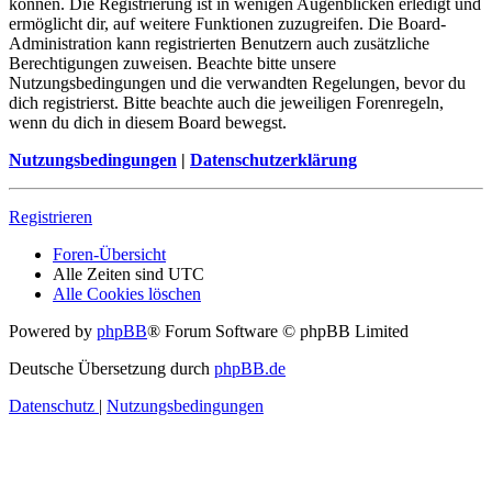
können. Die Registrierung ist in wenigen Augenblicken erledigt und
ermöglicht dir, auf weitere Funktionen zuzugreifen. Die Board-
Administration kann registrierten Benutzern auch zusätzliche
Berechtigungen zuweisen. Beachte bitte unsere
Nutzungsbedingungen und die verwandten Regelungen, bevor du
dich registrierst. Bitte beachte auch die jeweiligen Forenregeln,
wenn du dich in diesem Board bewegst.
Nutzungsbedingungen
|
Datenschutzerklärung
Registrieren
Foren-Übersicht
Alle Zeiten sind
UTC
Alle Cookies löschen
Powered by
phpBB
® Forum Software © phpBB Limited
Deutsche Übersetzung durch
phpBB.de
Datenschutz
|
Nutzungsbedingungen