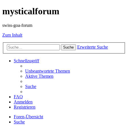
mysticalforum
swiss-goa-forum
Zum Inhalt
Erweiterte Suche
Suche
Schnellzugriff
Unbeantwortete Themen
Aktive Themen
Suche
FAQ
Anmelden
Registrieren
Foren-Übersicht
Suche