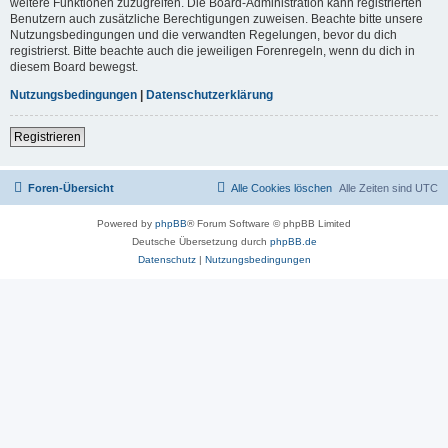
weitere Funktionen zuzugreifen. Die Board-Administration kann registrierten
Benutzern auch zusätzliche Berechtigungen zuweisen. Beachte bitte unsere
Nutzungsbedingungen und die verwandten Regelungen, bevor du dich
registrierst. Bitte beachte auch die jeweiligen Forenregeln, wenn du dich in
diesem Board bewegst.
Nutzungsbedingungen
|
Datenschutzerklärung
Registrieren
Foren-Übersicht
Alle Cookies löschen
Alle Zeiten sind
UTC
Powered by
phpBB
® Forum Software © phpBB Limited
Deutsche Übersetzung durch
phpBB.de
Datenschutz
|
Nutzungsbedingungen