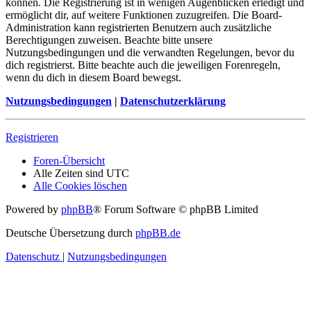
können. Die Registrierung ist in wenigen Augenblicken erledigt und
ermöglicht dir, auf weitere Funktionen zuzugreifen. Die Board-
Administration kann registrierten Benutzern auch zusätzliche
Berechtigungen zuweisen. Beachte bitte unsere
Nutzungsbedingungen und die verwandten Regelungen, bevor du
dich registrierst. Bitte beachte auch die jeweiligen Forenregeln,
wenn du dich in diesem Board bewegst.
Nutzungsbedingungen
|
Datenschutzerklärung
Registrieren
Foren-Übersicht
Alle Zeiten sind
UTC
Alle Cookies löschen
Powered by
phpBB
® Forum Software © phpBB Limited
Deutsche Übersetzung durch
phpBB.de
Datenschutz
|
Nutzungsbedingungen