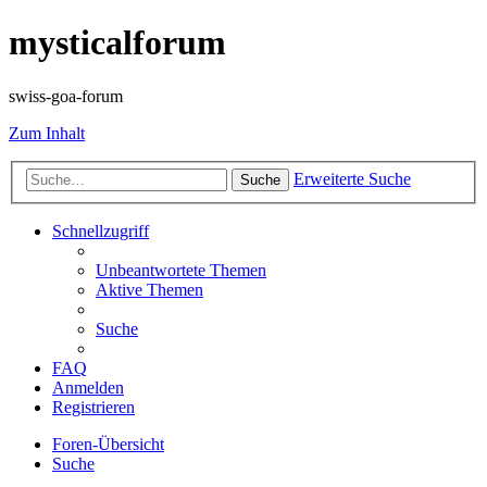
mysticalforum
swiss-goa-forum
Zum Inhalt
Erweiterte Suche
Suche
Schnellzugriff
Unbeantwortete Themen
Aktive Themen
Suche
FAQ
Anmelden
Registrieren
Foren-Übersicht
Suche