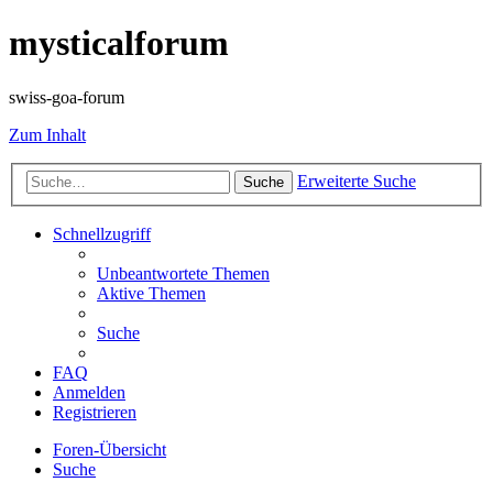
mysticalforum
swiss-goa-forum
Zum Inhalt
Erweiterte Suche
Suche
Schnellzugriff
Unbeantwortete Themen
Aktive Themen
Suche
FAQ
Anmelden
Registrieren
Foren-Übersicht
Suche