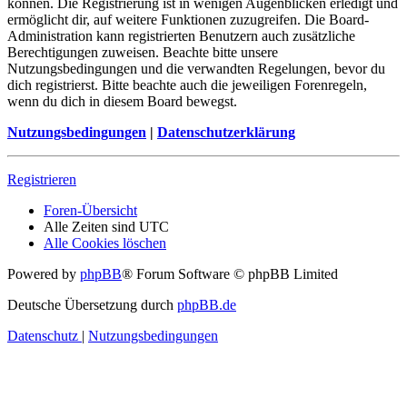
können. Die Registrierung ist in wenigen Augenblicken erledigt und
ermöglicht dir, auf weitere Funktionen zuzugreifen. Die Board-
Administration kann registrierten Benutzern auch zusätzliche
Berechtigungen zuweisen. Beachte bitte unsere
Nutzungsbedingungen und die verwandten Regelungen, bevor du
dich registrierst. Bitte beachte auch die jeweiligen Forenregeln,
wenn du dich in diesem Board bewegst.
Nutzungsbedingungen
|
Datenschutzerklärung
Registrieren
Foren-Übersicht
Alle Zeiten sind
UTC
Alle Cookies löschen
Powered by
phpBB
® Forum Software © phpBB Limited
Deutsche Übersetzung durch
phpBB.de
Datenschutz
|
Nutzungsbedingungen