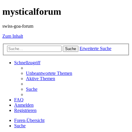
mysticalforum
swiss-goa-forum
Zum Inhalt
Erweiterte Suche
Suche
Schnellzugriff
Unbeantwortete Themen
Aktive Themen
Suche
FAQ
Anmelden
Registrieren
Foren-Übersicht
Suche