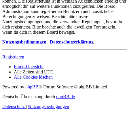
können. Die Registrierung ist in wenigen Augenblicken erledigt und
ermöglicht dir, auf weitere Funktionen zuzugreifen. Die Board-
Administration kann registrierten Benutzern auch zusätzliche
Berechtigungen zuweisen. Beachte bitte unsere
Nutzungsbedingungen und die verwandten Regelungen, bevor du
dich registrierst. Bitte beachte auch die jeweiligen Forenregeln,
wenn du dich in diesem Board bewegst.
Nutzungsbedingungen
|
Datenschutzerklärung
Registrieren
Foren-Übersicht
Alle Zeiten sind
UTC
Alle Cookies löschen
Powered by
phpBB
® Forum Software © phpBB Limited
Deutsche Übersetzung durch
phpBB.de
Datenschutz
|
Nutzungsbedingungen