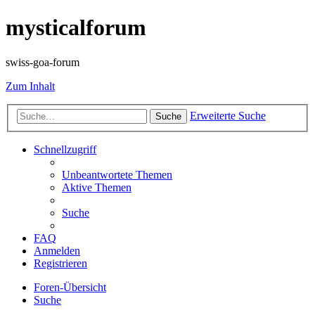
mysticalforum
swiss-goa-forum
Zum Inhalt
Erweiterte Suche
Suche
Schnellzugriff
Unbeantwortete Themen
Aktive Themen
Suche
FAQ
Anmelden
Registrieren
Foren-Übersicht
Suche