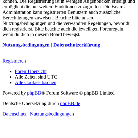
können. Die Registrierung ist in wenigen Augenblicken erledigt und
ermöglicht dir, auf weitere Funktionen zuzugreifen. Die Board-
Administration kann registrierten Benutzern auch zusätzliche
Berechtigungen zuweisen. Beachte bitte unsere
Nutzungsbedingungen und die verwandten Regelungen, bevor du
dich registrierst. Bitte beachte auch die jeweiligen Forenregeln,
wenn du dich in diesem Board bewegst.
Nutzungsbedingungen
|
Datenschutzerklärung
Registrieren
Foren-Übersicht
Alle Zeiten sind
UTC
Alle Cookies löschen
Powered by
phpBB
® Forum Software © phpBB Limited
Deutsche Übersetzung durch
phpBB.de
Datenschutz
|
Nutzungsbedingungen