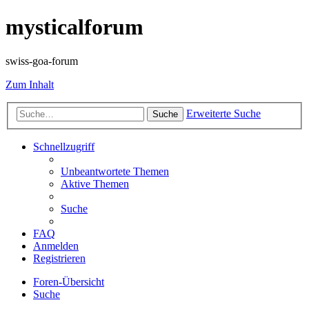
mysticalforum
swiss-goa-forum
Zum Inhalt
Erweiterte Suche
Suche
Schnellzugriff
Unbeantwortete Themen
Aktive Themen
Suche
FAQ
Anmelden
Registrieren
Foren-Übersicht
Suche