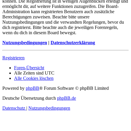
können. Die Registrierung ist in wenigen Augenblicken erledigt und
ermöglicht dir, auf weitere Funktionen zuzugreifen. Die Board-
Administration kann registrierten Benutzern auch zusätzliche
Berechtigungen zuweisen. Beachte bitte unsere
Nutzungsbedingungen und die verwandten Regelungen, bevor du
dich registrierst. Bitte beachte auch die jeweiligen Forenregeln,
wenn du dich in diesem Board bewegst.
Nutzungsbedingungen
|
Datenschutzerklärung
Registrieren
Foren-Übersicht
Alle Zeiten sind
UTC
Alle Cookies löschen
Powered by
phpBB
® Forum Software © phpBB Limited
Deutsche Übersetzung durch
phpBB.de
Datenschutz
|
Nutzungsbedingungen