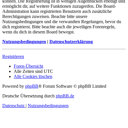
können. Die Registrierung ist in wenigen Augenblicken erledigt und
ermöglicht dir, auf weitere Funktionen zuzugreifen. Die Board-
Administration kann registrierten Benutzern auch zusätzliche
Berechtigungen zuweisen. Beachte bitte unsere
Nutzungsbedingungen und die verwandten Regelungen, bevor du
dich registrierst. Bitte beachte auch die jeweiligen Forenregeln,
wenn du dich in diesem Board bewegst.
Nutzungsbedingungen
|
Datenschutzerklärung
Registrieren
Foren-Übersicht
Alle Zeiten sind
UTC
Alle Cookies löschen
Powered by
phpBB
® Forum Software © phpBB Limited
Deutsche Übersetzung durch
phpBB.de
Datenschutz
|
Nutzungsbedingungen