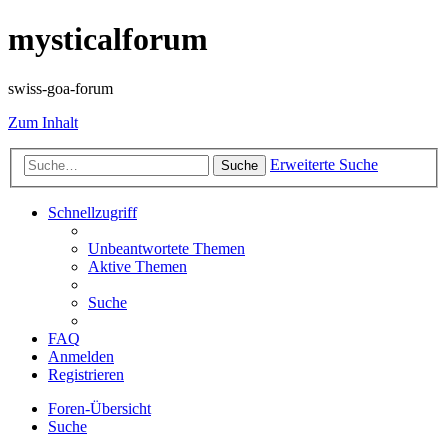
mysticalforum
swiss-goa-forum
Zum Inhalt
Erweiterte Suche
Suche
Schnellzugriff
Unbeantwortete Themen
Aktive Themen
Suche
FAQ
Anmelden
Registrieren
Foren-Übersicht
Suche