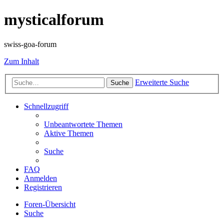
mysticalforum
swiss-goa-forum
Zum Inhalt
Erweiterte Suche
Suche
Schnellzugriff
Unbeantwortete Themen
Aktive Themen
Suche
FAQ
Anmelden
Registrieren
Foren-Übersicht
Suche