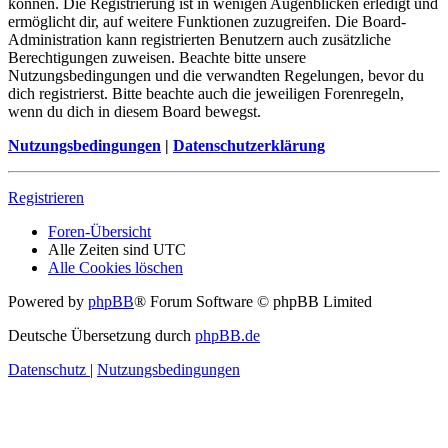
können. Die Registrierung ist in wenigen Augenblicken erledigt und
ermöglicht dir, auf weitere Funktionen zuzugreifen. Die Board-
Administration kann registrierten Benutzern auch zusätzliche
Berechtigungen zuweisen. Beachte bitte unsere
Nutzungsbedingungen und die verwandten Regelungen, bevor du
dich registrierst. Bitte beachte auch die jeweiligen Forenregeln,
wenn du dich in diesem Board bewegst.
Nutzungsbedingungen
|
Datenschutzerklärung
Registrieren
Foren-Übersicht
Alle Zeiten sind
UTC
Alle Cookies löschen
Powered by
phpBB
® Forum Software © phpBB Limited
Deutsche Übersetzung durch
phpBB.de
Datenschutz
|
Nutzungsbedingungen