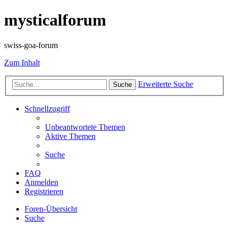
mysticalforum
swiss-goa-forum
Zum Inhalt
Erweiterte Suche
Suche
Schnellzugriff
Unbeantwortete Themen
Aktive Themen
Suche
FAQ
Anmelden
Registrieren
Foren-Übersicht
Suche