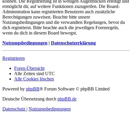
können. Die Registrierung ist in wenigen Augenblicken erledigt und
ermöglicht dir, auf weitere Funktionen zuzugreifen. Die Board-
Administration kann registrierten Benutzern auch zusätzliche
Berechtigungen zuweisen. Beachte bitte unsere
Nutzungsbedingungen und die verwandten Regelungen, bevor du
dich registrierst. Bitte beachte auch die jeweiligen Forenregeln,
wenn du dich in diesem Board bewegst.
Nutzungsbedingungen
|
Datenschutzerklärung
Registrieren
Foren-Übersicht
Alle Zeiten sind
UTC
Alle Cookies löschen
Powered by
phpBB
® Forum Software © phpBB Limited
Deutsche Übersetzung durch
phpBB.de
Datenschutz
|
Nutzungsbedingungen