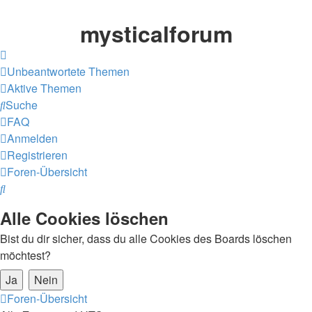
mysticalforum
Unbeantwortete Themen
Aktive Themen
Suche
FAQ
Anmelden
Registrieren
Foren-Übersicht
Suche
Alle Cookies löschen
Bist du dir sicher, dass du alle Cookies des Boards löschen
möchtest?
Foren-Übersicht