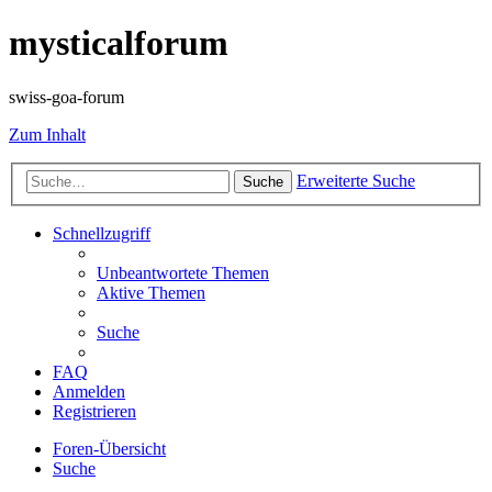
mysticalforum
swiss-goa-forum
Zum Inhalt
Erweiterte Suche
Suche
Schnellzugriff
Unbeantwortete Themen
Aktive Themen
Suche
FAQ
Anmelden
Registrieren
Foren-Übersicht
Suche