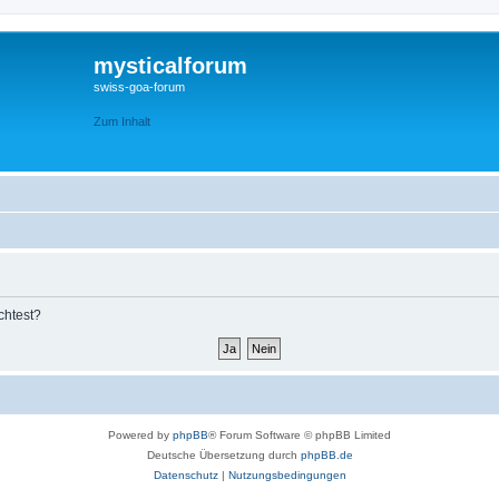
mysticalforum
swiss-goa-forum
Zum Inhalt
chtest?
Powered by
phpBB
® Forum Software © phpBB Limited
Deutsche Übersetzung durch
phpBB.de
Datenschutz
|
Nutzungsbedingungen