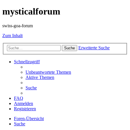
mysticalforum
swiss-goa-forum
Zum Inhalt
Erweiterte Suche
Suche
Schnellzugriff
Unbeantwortete Themen
Aktive Themen
Suche
FAQ
Anmelden
Registrieren
Foren-Übersicht
Suche