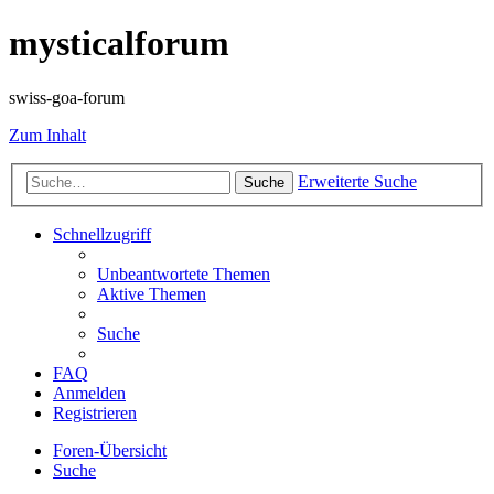
mysticalforum
swiss-goa-forum
Zum Inhalt
Erweiterte Suche
Suche
Schnellzugriff
Unbeantwortete Themen
Aktive Themen
Suche
FAQ
Anmelden
Registrieren
Foren-Übersicht
Suche