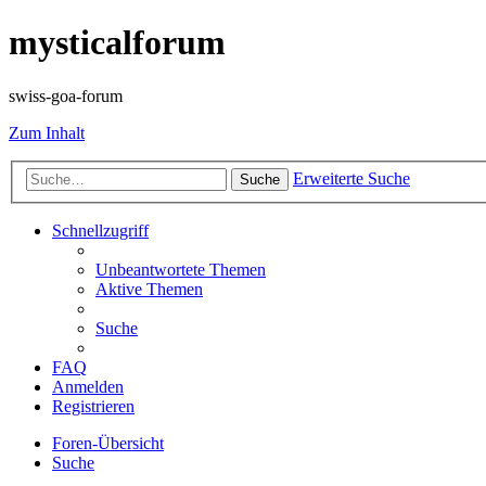
mysticalforum
swiss-goa-forum
Zum Inhalt
Erweiterte Suche
Suche
Schnellzugriff
Unbeantwortete Themen
Aktive Themen
Suche
FAQ
Anmelden
Registrieren
Foren-Übersicht
Suche