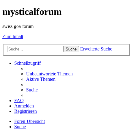
mysticalforum
swiss-goa-forum
Zum Inhalt
Erweiterte Suche
Suche
Schnellzugriff
Unbeantwortete Themen
Aktive Themen
Suche
FAQ
Anmelden
Registrieren
Foren-Übersicht
Suche