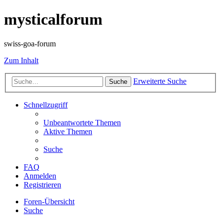
mysticalforum
swiss-goa-forum
Zum Inhalt
Erweiterte Suche
Suche
Schnellzugriff
Unbeantwortete Themen
Aktive Themen
Suche
FAQ
Anmelden
Registrieren
Foren-Übersicht
Suche