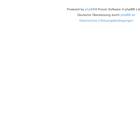
Powered by
phpBB
® Forum Software © phpBB Lim
Deutsche Übersetzung durch
phpBB.de
Datenschutz
|
Nutzungsbedingungen