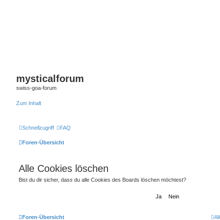
mysticalforum
swiss-goa-forum
Zum Inhalt
Schnellzugriff
FAQ
Foren-Übersicht
Alle Cookies löschen
Bist du dir sicher, dass du alle Cookies des Boards löschen möchtest?
Foren-Übersicht
Al