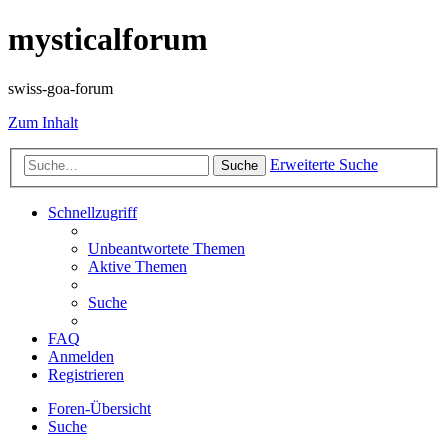
mysticalforum
swiss-goa-forum
Zum Inhalt
Erweiterte Suche
Suche
Schnellzugriff
Unbeantwortete Themen
Aktive Themen
Suche
FAQ
Anmelden
Registrieren
Foren-Übersicht
Suche