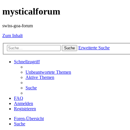
mysticalforum
swiss-goa-forum
Zum Inhalt
Erweiterte Suche
Suche
Schnellzugriff
Unbeantwortete Themen
Aktive Themen
Suche
FAQ
Anmelden
Registrieren
Foren-Übersicht
Suche