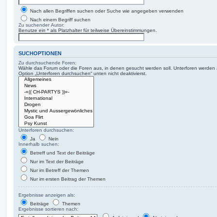
Nach allen Begriffen suchen oder Suche wie angegeben verwenden
Nach einem Begriff suchen
Zu suchender Autor:
Benutze ein * als Platzhalter für teilweise Übereinstimmungen.
SUCHOPTIONEN
Zu durchsuchende Foren:
Wähle das Forum oder die Foren aus, in denen gesucht werden soll. Unterforen werden a
Option „Unterforen durchsuchen“ unten nicht deaktivierst.
Unterforen durchsuchen:
Ja
Nein
Innerhalb suchen:
Betreff und Text der Beiträge
Nur im Text der Beiträge
Nur im Betreff der Themen
Nur im ersten Beitrag der Themen
Ergebnisse anzeigen als:
Beiträge
Themen
Ergebnisse sortieren nach: