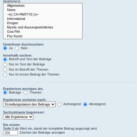
deaktivierst.
Unterforen durchsuchen:
Ja
Nein
Innerhalb suchen:
Betreff und Text der Beiträge
Nur im Text der Beiträge
Nur im Betreff der Themen
Nur im ersten Beitrag der Themen
Ergebnisse anzeigen als:
Beiträge
Themen
Ergebnisse sortieren nach:
Aufsteigend
Absteigend
Suchzeitraum begrenzen:
Die ersten:
Stelle 0 als Wert ein, damit der komplette Beitrag angezeigt wird.
Zeichen der Beiträge anzeigen