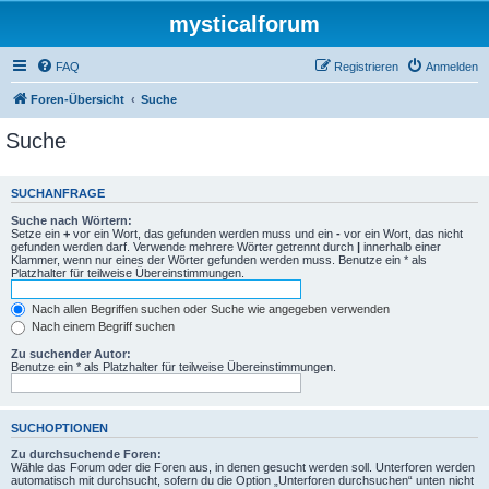
mysticalforum
FAQ
Registrieren
Anmelden
Foren-Übersicht
Suche
Suche
SUCHANFRAGE
Suche nach Wörtern:
Setze ein
+
vor ein Wort, das gefunden werden muss und ein
-
vor ein Wort, das nicht
gefunden werden darf. Verwende mehrere Wörter getrennt durch
|
innerhalb einer
Klammer, wenn nur eines der Wörter gefunden werden muss. Benutze ein * als
Platzhalter für teilweise Übereinstimmungen.
Nach allen Begriffen suchen oder Suche wie angegeben verwenden
Nach einem Begriff suchen
Zu suchender Autor:
Benutze ein * als Platzhalter für teilweise Übereinstimmungen.
SUCHOPTIONEN
Zu durchsuchende Foren:
Wähle das Forum oder die Foren aus, in denen gesucht werden soll. Unterforen werden
automatisch mit durchsucht, sofern du die Option „Unterforen durchsuchen“ unten nicht