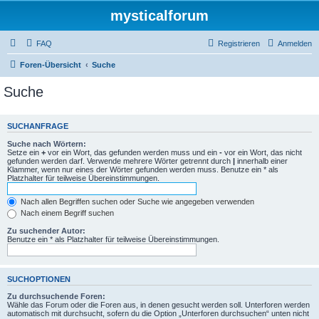
mysticalforum
FAQ
Registrieren
Anmelden
Foren-Übersicht
Suche
Suche
SUCHANFRAGE
Suche nach Wörtern:
Setze ein
+
vor ein Wort, das gefunden werden muss und ein
-
vor ein Wort, das nicht
gefunden werden darf. Verwende mehrere Wörter getrennt durch
|
innerhalb einer
Klammer, wenn nur eines der Wörter gefunden werden muss. Benutze ein * als
Platzhalter für teilweise Übereinstimmungen.
Nach allen Begriffen suchen oder Suche wie angegeben verwenden
Nach einem Begriff suchen
Zu suchender Autor:
Benutze ein * als Platzhalter für teilweise Übereinstimmungen.
SUCHOPTIONEN
Zu durchsuchende Foren:
Wähle das Forum oder die Foren aus, in denen gesucht werden soll. Unterforen werden
automatisch mit durchsucht, sofern du die Option „Unterforen durchsuchen“ unten nicht