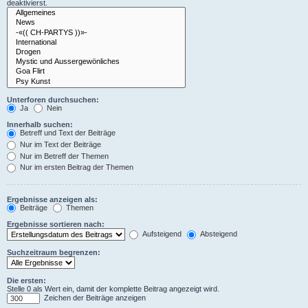
deaktivierst.
Unterforen durchsuchen:
Ja
Nein
Innerhalb suchen:
Betreff und Text der Beiträge
Nur im Text der Beiträge
Nur im Betreff der Themen
Nur im ersten Beitrag der Themen
Ergebnisse anzeigen als:
Beiträge
Themen
Ergebnisse sortieren nach:
Aufsteigend
Absteigend
Suchzeitraum begrenzen:
Die ersten:
Stelle 0 als Wert ein, damit der komplette Beitrag angezeigt wird.
Zeichen der Beiträge anzeigen