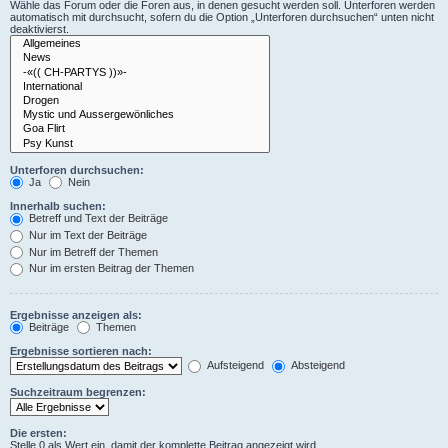
Wähle das Forum oder die Foren aus, in denen gesucht werden soll. Unterforen werden
automatisch mit durchsucht, sofern du die Option „Unterforen durchsuchen“ unten nicht
deaktivierst.
Unterforen durchsuchen:
Ja
Nein
Innerhalb suchen:
Betreff und Text der Beiträge
Nur im Text der Beiträge
Nur im Betreff der Themen
Nur im ersten Beitrag der Themen
Ergebnisse anzeigen als:
Beiträge
Themen
Ergebnisse sortieren nach:
Aufsteigend
Absteigend
Suchzeitraum begrenzen:
Die ersten:
Stelle 0 als Wert ein, damit der komplette Beitrag angezeigt wird.