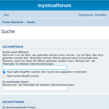
mysticalforum
FAQ
Registrieren
Anmelden
Foren-Übersicht
Suche
Suche
SUCHANFRAGE
Suche nach Wörtern:
Setze ein
+
vor ein Wort, das gefunden werden muss und ein
-
vor ein Wort, das nicht
gefunden werden darf. Verwende mehrere Wörter getrennt durch
|
innerhalb einer
Klammer, wenn nur eines der Wörter gefunden werden muss. Benutze ein * als
Platzhalter für teilweise Übereinstimmungen.
Nach allen Begriffen suchen oder Suche wie angegeben verwenden
Nach einem Begriff suchen
Zu suchender Autor:
Benutze ein * als Platzhalter für teilweise Übereinstimmungen.
SUCHOPTIONEN
Zu durchsuchende Foren: