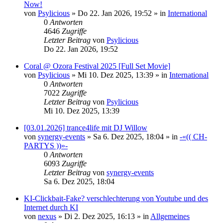
Now!
von
Psylicious
»
Do 22. Jan 2026, 19:52
» in
International
0
Antworten
4646
Zugriffe
Letzter Beitrag
von
Psylicious
Do 22. Jan 2026, 19:52
Coral @ Ozora Festival 2025 [Full Set Movie]
von
Psylicious
»
Mi 10. Dez 2025, 13:39
» in
International
0
Antworten
7022
Zugriffe
Letzter Beitrag
von
Psylicious
Mi 10. Dez 2025, 13:39
[03.01.2026] trance4life mit DJ Willow
von
synergy-events
»
Sa 6. Dez 2025, 18:04
» in
-«(( CH-
PARTYS ))»-
0
Antworten
6093
Zugriffe
Letzter Beitrag
von
synergy-events
Sa 6. Dez 2025, 18:04
KI-Clickbait-Fake? verschlechterung von Youtube und des
Internet durch KI
von
nexus
»
Di 2. Dez 2025, 16:13
» in
Allgemeines