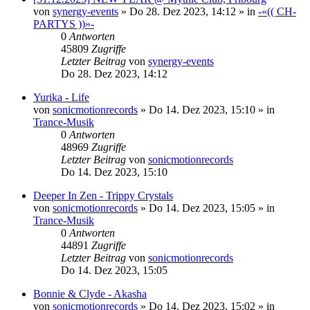
von
synergy-events
»
Do 28. Dez 2023, 14:12
» in
-«(( CH-
PARTYS ))»-
0
Antworten
45809
Zugriffe
Letzter Beitrag
von
synergy-events
Do 28. Dez 2023, 14:12
Yurika - Life
von
sonicmotionrecords
»
Do 14. Dez 2023, 15:10
» in
Trance-Musik
0
Antworten
48969
Zugriffe
Letzter Beitrag
von
sonicmotionrecords
Do 14. Dez 2023, 15:10
Deeper In Zen - Trippy Crystals
von
sonicmotionrecords
»
Do 14. Dez 2023, 15:05
» in
Trance-Musik
0
Antworten
44891
Zugriffe
Letzter Beitrag
von
sonicmotionrecords
Do 14. Dez 2023, 15:05
Bonnie & Clyde - Akasha
von
sonicmotionrecords
»
Do 14. Dez 2023, 15:02
» in