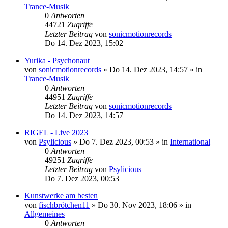
Trance-Musik
0
Antworten
44721
Zugriffe
Letzter Beitrag
von
sonicmotionrecords
Do 14. Dez 2023, 15:02
Yurika - Psychonaut
von
sonicmotionrecords
»
Do 14. Dez 2023, 14:57
» in
Trance-Musik
0
Antworten
44951
Zugriffe
Letzter Beitrag
von
sonicmotionrecords
Do 14. Dez 2023, 14:57
RIGEL - Live 2023
von
Psylicious
»
Do 7. Dez 2023, 00:53
» in
International
0
Antworten
49251
Zugriffe
Letzter Beitrag
von
Psylicious
Do 7. Dez 2023, 00:53
Kunstwerke am besten
von
fischbrötchen11
»
Do 30. Nov 2023, 18:06
» in
Allgemeines
0
Antworten