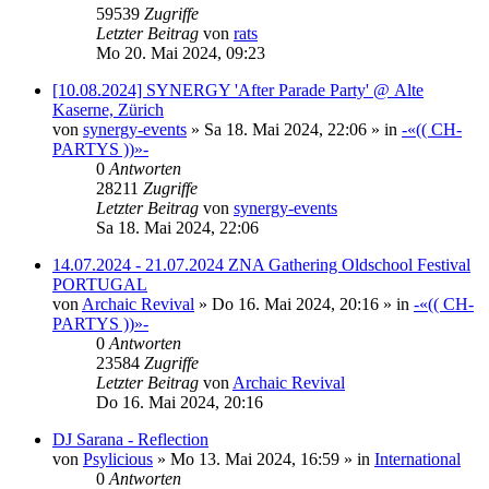
59539
Zugriffe
Letzter Beitrag
von
rats
Mo 20. Mai 2024, 09:23
[10.08.2024] SYNERGY 'After Parade Party' @ Alte
Kaserne, Zürich
von
synergy-events
»
Sa 18. Mai 2024, 22:06
» in
-«(( CH-
PARTYS ))»-
0
Antworten
28211
Zugriffe
Letzter Beitrag
von
synergy-events
Sa 18. Mai 2024, 22:06
14.07.2024 - 21.07.2024 ZNA Gathering Oldschool Festival
PORTUGAL
von
Archaic Revival
»
Do 16. Mai 2024, 20:16
» in
-«(( CH-
PARTYS ))»-
0
Antworten
23584
Zugriffe
Letzter Beitrag
von
Archaic Revival
Do 16. Mai 2024, 20:16
DJ Sarana - Reflection
von
Psylicious
»
Mo 13. Mai 2024, 16:59
» in
International
0
Antworten