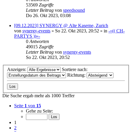
53569
Zugriffe
Letzter Beitrag
von
speedsound
Do 26. Okt 2023, 03:08
[09.12.2023] SYNERGY @ Alte Kaserne, Zurich
von
synergy-events
»
So 22. Okt 2023, 20:52
» in
-«(( CH-
PARTYS ))»-
0
Antworten
49015
Zugriffe
Letzter Beitrag
von
synergy-events
So 22. Okt 2023, 20:52
Anzeigen:
Sortiere nach:
Richtung:
Die Suche ergab mehr als 1000 Treffer
Seite
1
von
15
Gehe zu Seite:
1
2