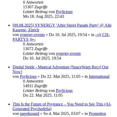
0
Antworten
15307
Zugriffe
Letzter Beitrag
von
Psylicious
Mo 18. Aug 2025, 22:43
[09.08.2025] SYNERGY 'After Street Parade Party' @ Alte
Kaserne, Zürich
von
synergy-events
»
Do 10. Jul 2025, 19:54
» in
-«(( CH-
PARTYS ))»-
0
Antworten
13072
Zugriffe
Letzter Beitrag
von
synergy-events
Do 10. Jul 2025, 19:54
Digital Stride - Magical Adventure [SpaceWarp Recs] Out
Now!
von
Psylicious
»
Do 22. Mai 2025, 11:05
» in
International
0
Antworten
14911
Zugriffe
Letzter Beitrag
von
Psylicious
Do 22. Mai 2025, 11:05
This Is the Future of Psytrance – You Need to See This (AI-
Generated Psychedelia)
von
speedsound
»
So 4. Mai 2025, 03:07
» in
Promotion