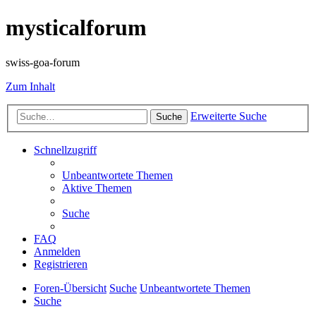
mysticalforum
swiss-goa-forum
Zum Inhalt
Erweiterte Suche
Suche
Schnellzugriff
Unbeantwortete Themen
Aktive Themen
Suche
FAQ
Anmelden
Registrieren
Foren-Übersicht
Suche
Unbeantwortete Themen
Suche