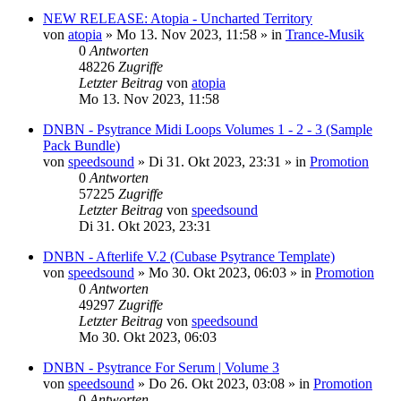
NEW RELEASE: Atopia - Uncharted Territory
von
atopia
»
Mo 13. Nov 2023, 11:58
» in
Trance-Musik
0
Antworten
48226
Zugriffe
Letzter Beitrag
von
atopia
Mo 13. Nov 2023, 11:58
DNBN - Psytrance Midi Loops Volumes 1 - 2 - 3 (Sample
Pack Bundle)
von
speedsound
»
Di 31. Okt 2023, 23:31
» in
Promotion
0
Antworten
57225
Zugriffe
Letzter Beitrag
von
speedsound
Di 31. Okt 2023, 23:31
DNBN - Afterlife V.2 (Cubase Psytrance Template)
von
speedsound
»
Mo 30. Okt 2023, 06:03
» in
Promotion
0
Antworten
49297
Zugriffe
Letzter Beitrag
von
speedsound
Mo 30. Okt 2023, 06:03
DNBN - Psytrance For Serum | Volume 3
von
speedsound
»
Do 26. Okt 2023, 03:08
» in
Promotion
0
Antworten