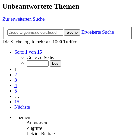
Unbeantwortete Themen
Zur erweiterten Suche
Erweiterte Suche
Suche
Die Suche ergab mehr als 1000 Treffer
Seite
1
von
15
Gehe zu Seite:
1
2
3
4
5
…
15
Nächste
Themen
Antworten
Zugriffe
Letzter Beitrag