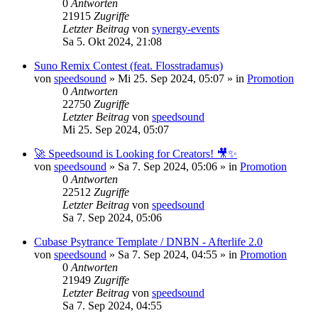
0
Antworten
21915
Zugriffe
Letzter Beitrag
von
synergy-events
Sa 5. Okt 2024, 21:08
Suno Remix Contest (feat. Flosstradamus)
von
speedsound
»
Mi 25. Sep 2024, 05:07
» in
Promotion
0
Antworten
22750
Zugriffe
Letzter Beitrag
von
speedsound
Mi 25. Sep 2024, 05:07
🚀 Speedsound is Looking for Creators! 🎥✨
von
speedsound
»
Sa 7. Sep 2024, 05:06
» in
Promotion
0
Antworten
22512
Zugriffe
Letzter Beitrag
von
speedsound
Sa 7. Sep 2024, 05:06
Cubase Psytrance Template / DNBN - Afterlife 2.0
von
speedsound
»
Sa 7. Sep 2024, 04:55
» in
Promotion
0
Antworten
21949
Zugriffe
Letzter Beitrag
von
speedsound
Sa 7. Sep 2024, 04:55