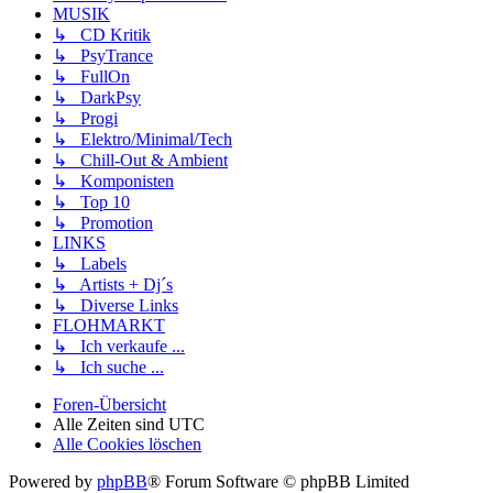
MUSIK
↳ CD Kritik
↳ PsyTrance
↳ FullOn
↳ DarkPsy
↳ Progi
↳ Elektro/Minimal/Tech
↳ Chill-Out & Ambient
↳ Komponisten
↳ Top 10
↳ Promotion
LINKS
↳ Labels
↳ Artists + Dj´s
↳ Diverse Links
FLOHMARKT
↳ Ich verkaufe ...
↳ Ich suche ...
Foren-Übersicht
Alle Zeiten sind
UTC
Alle Cookies löschen
Powered by
phpBB
® Forum Software © phpBB Limited