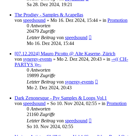
Sa 28. Dez 2024, 19:21
The Prodigy - Samples & Acapellas
von
speedsound
»
Mo 16. Dez 2024, 15:44
» in
Promotion
0
Antworten
20479
Zugriffe
Letzter Beitrag
von
speedsound
Mo 16. Dez 2024, 15:44
[07.12.2024] Mauro Picotto @ Alte Kaserne, Zürich
von
synergy-events
»
Mo 2. Dez 2024, 20:43
» in
-«(( CH-
PARTYS ))»-
0
Antworten
19899
Zugriffe
Letzter Beitrag
von
synergy-events
Mo 2. Dez 2024, 20:43
Dark Zenonesque - Psy Samples & Loops Vol.1
von
speedsound
»
So 10. Nov 2024, 02:55
» in
Promotion
0
Antworten
21160
Zugriffe
Letzter Beitrag
von
speedsound
So 10. Nov 2024, 02:55