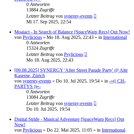
0
Antworten
13884
Zugriffe
Letzter Beitrag
von
synergy-events
Mi 17. Sep 2025, 22:54
Moaiact - In Search of Balance [SpaceWarp Recs] Out Now!
von
Psylicious
»
Mo 18. Aug 2025, 22:43
» in
International
0
Antworten
15324
Zugriffe
Letzter Beitrag
von
Psylicious
Mo 18. Aug 2025, 22:43
[09.08.2025] SYNERGY 'After Street Parade Party' @ Alte
Kaserne, Zürich
von
synergy-events
»
Do 10. Jul 2025, 19:54
» in
-«(( CH-
PARTYS ))»-
0
Antworten
13084
Zugriffe
Letzter Beitrag
von
synergy-events
Do 10. Jul 2025, 19:54
Digital Stride - Magical Adventure [SpaceWarp Recs] Out
Now!
von
Psylicious
»
Do 22. Mai 2025, 11:05
» in
International