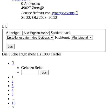
0
Antworten
49027
Zugriffe
Letzter Beitrag
von
synergy-events
So 22. Okt 2023, 20:52
Anzeigen:
Sortiere nach:
Richtung:
Die Suche ergab mehr als 1000 Treffer
Seite
1
Gehe zu Seite:
von
15
1
2
3
4
5
…
15
Nächste