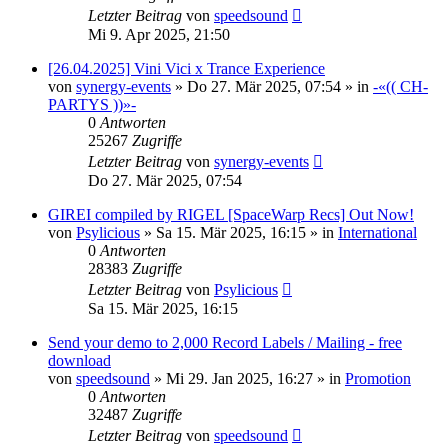
Letzter Beitrag
von
speedsound
Mi 9. Apr 2025, 21:50
[26.04.2025] Vini Vici x Trance Experience
von
synergy-events
»
Do 27. Mär 2025, 07:54
» in
-«(( CH-
PARTYS ))»-
0
Antworten
25267
Zugriffe
Letzter Beitrag
von
synergy-events
Do 27. Mär 2025, 07:54
GIREI compiled by RIGEL [SpaceWarp Recs] Out Now!
von
Psylicious
»
Sa 15. Mär 2025, 16:15
» in
International
0
Antworten
28383
Zugriffe
Letzter Beitrag
von
Psylicious
Sa 15. Mär 2025, 16:15
Send your demo to 2,000 Record Labels / Mailing - free
download
von
speedsound
»
Mi 29. Jan 2025, 16:27
» in
Promotion
0
Antworten
32487
Zugriffe
Letzter Beitrag
von
speedsound