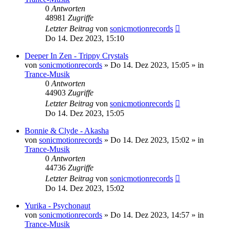
0
Antworten
48981
Zugriffe
Letzter Beitrag
von
sonicmotionrecords
Do 14. Dez 2023, 15:10
Deeper In Zen - Trippy Crystals
von
sonicmotionrecords
»
Do 14. Dez 2023, 15:05
» in
Trance-Musik
0
Antworten
44903
Zugriffe
Letzter Beitrag
von
sonicmotionrecords
Do 14. Dez 2023, 15:05
Bonnie & Clyde - Akasha
von
sonicmotionrecords
»
Do 14. Dez 2023, 15:02
» in
Trance-Musik
0
Antworten
44736
Zugriffe
Letzter Beitrag
von
sonicmotionrecords
Do 14. Dez 2023, 15:02
Yurika - Psychonaut
von
sonicmotionrecords
»
Do 14. Dez 2023, 14:57
» in
Trance-Musik