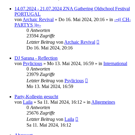
14.07.2024 - 21.07.2024 ZNA Gathering Oldschool Festival
PORTUGAL
von
Archaic Revival
»
Do 16. Mai 2024, 20:16
» in
-«(( CH-
PARTYS ))»-
0
Antworten
23594
Zugriffe
Letzter Beitrag
von
Archaic Revival
Do 16. Mai 2024, 20:16
DJ Sarana - Reflection
von
Psylicious
»
Mo 13. Mai 2024, 16:59
» in
International
0
Antworten
23979
Zugriffe
Letzter Beitrag
von
Psylicious
Mo 13. Mai 2024, 16:59
Party-Kollegin gesucht
von
Laila
»
Sa 11. Mai 2024, 16:12
» in
Allgemeines
0
Antworten
25676
Zugriffe
Letzter Beitrag
von
Laila
Sa 11. Mai 2024, 16:12