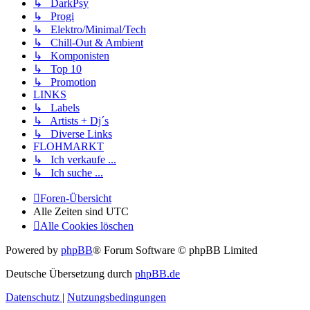
↳ DarkPsy
↳ Progi
↳ Elektro/Minimal/Tech
↳ Chill-Out & Ambient
↳ Komponisten
↳ Top 10
↳ Promotion
LINKS
↳ Labels
↳ Artists + Dj´s
↳ Diverse Links
FLOHMARKT
↳ Ich verkaufe ...
↳ Ich suche ...
Foren-Übersicht
Alle Zeiten sind
UTC
Alle Cookies löschen
Powered by
phpBB
® Forum Software © phpBB Limited
Deutsche Übersetzung durch
phpBB.de
Datenschutz
|
Nutzungsbedingungen