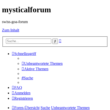
mysticalforum
swiss-goa-forum
Zum Inhalt
Erweiterte
Suche
Suche
Schnellzugriff
Unbeantwortete Themen
Aktive Themen
Suche
FAQ
Anmelden
Registrieren
Foren-Übersicht
Suche
Unbeantwortete Themen