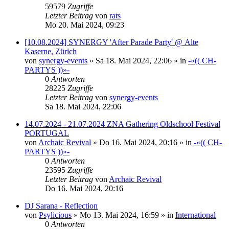
59579
Zugriffe
Letzter Beitrag
von
rats
Mo 20. Mai 2024, 09:23
[10.08.2024] SYNERGY 'After Parade Party' @ Alte
Kaserne, Zürich
von
synergy-events
»
Sa 18. Mai 2024, 22:06
» in
-«(( CH-
PARTYS ))»-
0
Antworten
28225
Zugriffe
Letzter Beitrag
von
synergy-events
Sa 18. Mai 2024, 22:06
14.07.2024 - 21.07.2024 ZNA Gathering Oldschool Festival
PORTUGAL
von
Archaic Revival
»
Do 16. Mai 2024, 20:16
» in
-«(( CH-
PARTYS ))»-
0
Antworten
23595
Zugriffe
Letzter Beitrag
von
Archaic Revival
Do 16. Mai 2024, 20:16
DJ Sarana - Reflection
von
Psylicious
»
Mo 13. Mai 2024, 16:59
» in
International
0
Antworten