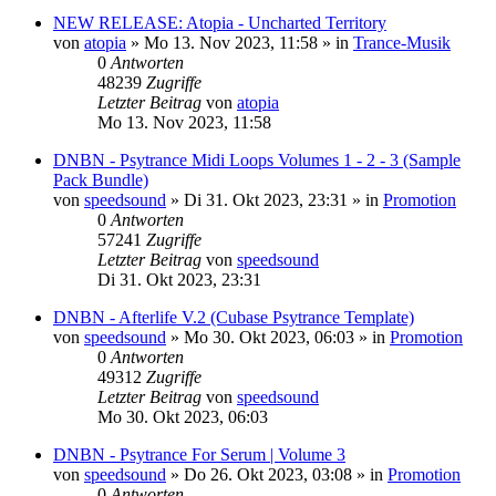
NEW RELEASE: Atopia - Uncharted Territory
von
atopia
»
Mo 13. Nov 2023, 11:58
» in
Trance-Musik
0
Antworten
48239
Zugriffe
Letzter Beitrag
von
atopia
Mo 13. Nov 2023, 11:58
DNBN - Psytrance Midi Loops Volumes 1 - 2 - 3 (Sample
Pack Bundle)
von
speedsound
»
Di 31. Okt 2023, 23:31
» in
Promotion
0
Antworten
57241
Zugriffe
Letzter Beitrag
von
speedsound
Di 31. Okt 2023, 23:31
DNBN - Afterlife V.2 (Cubase Psytrance Template)
von
speedsound
»
Mo 30. Okt 2023, 06:03
» in
Promotion
0
Antworten
49312
Zugriffe
Letzter Beitrag
von
speedsound
Mo 30. Okt 2023, 06:03
DNBN - Psytrance For Serum | Volume 3
von
speedsound
»
Do 26. Okt 2023, 03:08
» in
Promotion
0
Antworten