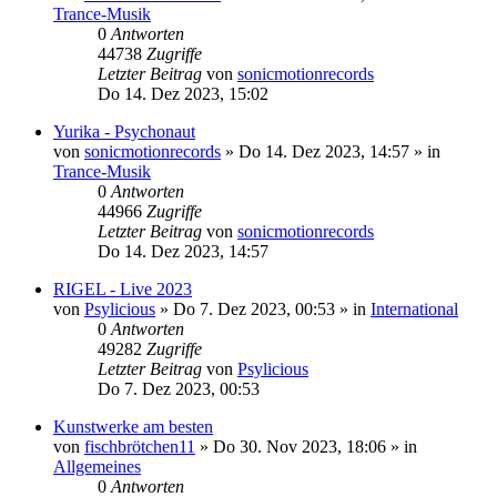
Trance-Musik
0
Antworten
44738
Zugriffe
Letzter Beitrag
von
sonicmotionrecords
Do 14. Dez 2023, 15:02
Yurika - Psychonaut
von
sonicmotionrecords
»
Do 14. Dez 2023, 14:57
» in
Trance-Musik
0
Antworten
44966
Zugriffe
Letzter Beitrag
von
sonicmotionrecords
Do 14. Dez 2023, 14:57
RIGEL - Live 2023
von
Psylicious
»
Do 7. Dez 2023, 00:53
» in
International
0
Antworten
49282
Zugriffe
Letzter Beitrag
von
Psylicious
Do 7. Dez 2023, 00:53
Kunstwerke am besten
von
fischbrötchen11
»
Do 30. Nov 2023, 18:06
» in
Allgemeines
0
Antworten