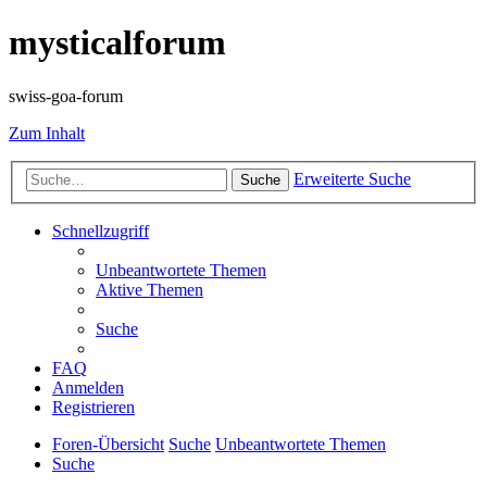
mysticalforum
swiss-goa-forum
Zum Inhalt
Erweiterte Suche
Suche
Schnellzugriff
Unbeantwortete Themen
Aktive Themen
Suche
FAQ
Anmelden
Registrieren
Foren-Übersicht
Suche
Unbeantwortete Themen
Suche