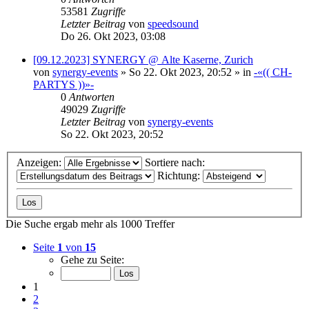
53581
Zugriffe
Letzter Beitrag
von
speedsound
Do 26. Okt 2023, 03:08
[09.12.2023] SYNERGY @ Alte Kaserne, Zurich
von
synergy-events
»
So 22. Okt 2023, 20:52
» in
-«(( CH-
PARTYS ))»-
0
Antworten
49029
Zugriffe
Letzter Beitrag
von
synergy-events
So 22. Okt 2023, 20:52
Anzeigen:
Sortiere nach:
Richtung:
Die Suche ergab mehr als 1000 Treffer
Seite
1
von
15
Gehe zu Seite:
1
2