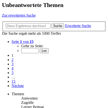
Unbeantwortete Themen
Zur erweiterten Suche
Erweiterte Suche
Suche
Die Suche ergab mehr als 1000 Treffer
Seite
1
von
15
Gehe zu Seite:
1
2
3
4
5
…
15
Nächste
Themen
Antworten
Zugriffe
Letzter Beitrag