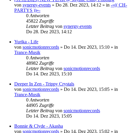
von
synergy-events
»
Do 28. Dez 2023, 14:12
» in
-«(( CH-
PARTYS ))»-
0
Antworten
45822
Zugriffe
Letzter Beitrag
von
synergy-events
Do 28. Dez 2023, 14:12
Yurika - Life
von
sonicmotionrecords
»
Do 14. Dez 2023, 15:10
» in
Trance-Musik
0
Antworten
48982
Zugriffe
Letzter Beitrag
von
sonicmotionrecords
Do 14. Dez 2023, 15:10
Deeper In Zen - Trippy Crystals
von
sonicmotionrecords
»
Do 14. Dez 2023, 15:05
» in
Trance-Musik
0
Antworten
44905
Zugriffe
Letzter Beitrag
von
sonicmotionrecords
Do 14. Dez 2023, 15:05
Bonnie & Clyde - Akasha
von
sonicmotionrecords
»
Do 14. Dez 2023, 15:02
» in