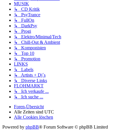
MUSIK
↳ CD Kritik
↳ PsyTrance
↳ FullOn
↳ DarkPsy
↳ Progi
↳ Elektro/Minimal/Tech
↳ Chill-Out & Ambient
↳ Komponisten
↳ Top 10
↳ Promotion
LINKS
↳ Labels
↳ Artists + Dj´s
↳ Diverse Links
FLOHMARKT
↳ Ich verkaufe ...
↳ Ich suche ...
Foren-Übersicht
Alle Zeiten sind
UTC
Alle Cookies löschen
Powered by
phpBB
® Forum Software © phpBB Limited