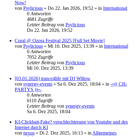
Now!
von
Psylicious
»
Do 22. Jan 2026, 19:52
» in
International
0
Antworten
4681
Zugriffe
Letzter Beitrag
von
Psylicious
Do 22. Jan 2026, 19:52
Coral @ Ozora Festival 2025 [Full Set Movie]
von
Psylicious
»
Mi 10. Dez 2025, 13:39
» in
International
0
Antworten
7052
Zugriffe
Letzter Beitrag
von
Psylicious
Mi 10. Dez 2025, 13:39
[03.01.2026] trance4life mit DJ Willow
von
synergy-events
»
Sa 6. Dez 2025, 18:04
» in
-«(( CH-
PARTYS ))»-
0
Antworten
6110
Zugriffe
Letzter Beitrag
von
synergy-events
Sa 6. Dez 2025, 18:04
KI-Clickbait-Fake? verschlechterung von Youtube und des
Internet durch KI
von
nexus
»
Di 2. Dez 2025, 16:13
» in
Allgemeines