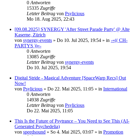
0
Antworten
15335
Zugriffe
Letzter Beitrag
von
Psylicious
Mo 18. Aug 2025, 22:43
[09.08.2025] SYNERGY 'After Street Parade Party' @ Alte
Kaserne, Zürich
von
synergy-events
»
Do 10. Jul 2025, 19:54
» in
-«(( CH-
PARTYS ))»-
0
Antworten
13085
Zugriffe
Letzter Beitrag
von
synergy-events
Do 10. Jul 2025, 19:54
Digital Stride - Magical Adventure [SpaceWarp Recs] Out
Now!
von
Psylicious
»
Do 22. Mai 2025, 11:05
» in
International
0
Antworten
14938
Zugriffe
Letzter Beitrag
von
Psylicious
Do 22. Mai 2025, 11:05
This Is the Future of Psytrance – You Need to See This (AI-
Generated Psychedelia)
von
speedsound
»
So 4. Mai 2025, 03:07
» in
Promotion