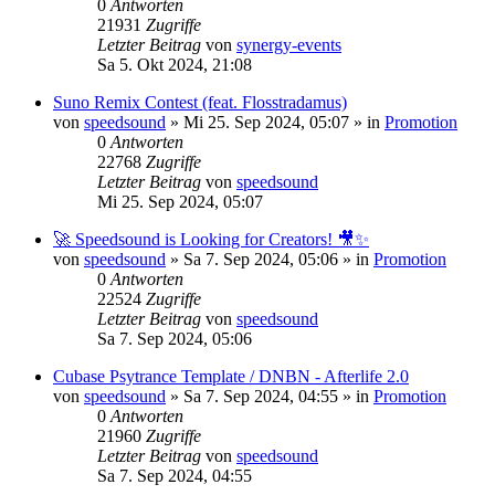
0
Antworten
21931
Zugriffe
Letzter Beitrag
von
synergy-events
Sa 5. Okt 2024, 21:08
Suno Remix Contest (feat. Flosstradamus)
von
speedsound
»
Mi 25. Sep 2024, 05:07
» in
Promotion
0
Antworten
22768
Zugriffe
Letzter Beitrag
von
speedsound
Mi 25. Sep 2024, 05:07
🚀 Speedsound is Looking for Creators! 🎥✨
von
speedsound
»
Sa 7. Sep 2024, 05:06
» in
Promotion
0
Antworten
22524
Zugriffe
Letzter Beitrag
von
speedsound
Sa 7. Sep 2024, 05:06
Cubase Psytrance Template / DNBN - Afterlife 2.0
von
speedsound
»
Sa 7. Sep 2024, 04:55
» in
Promotion
0
Antworten
21960
Zugriffe
Letzter Beitrag
von
speedsound
Sa 7. Sep 2024, 04:55