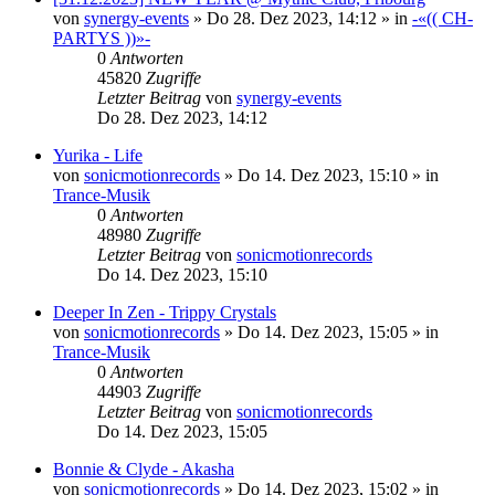
von
synergy-events
»
Do 28. Dez 2023, 14:12
» in
-«(( CH-
PARTYS ))»-
0
Antworten
45820
Zugriffe
Letzter Beitrag
von
synergy-events
Do 28. Dez 2023, 14:12
Yurika - Life
von
sonicmotionrecords
»
Do 14. Dez 2023, 15:10
» in
Trance-Musik
0
Antworten
48980
Zugriffe
Letzter Beitrag
von
sonicmotionrecords
Do 14. Dez 2023, 15:10
Deeper In Zen - Trippy Crystals
von
sonicmotionrecords
»
Do 14. Dez 2023, 15:05
» in
Trance-Musik
0
Antworten
44903
Zugriffe
Letzter Beitrag
von
sonicmotionrecords
Do 14. Dez 2023, 15:05
Bonnie & Clyde - Akasha
von
sonicmotionrecords
»
Do 14. Dez 2023, 15:02
» in