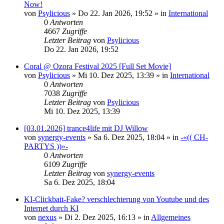
Now!
von
Psylicious
»
Do 22. Jan 2026, 19:52
» in
International
0
Antworten
4667
Zugriffe
Letzter Beitrag
von
Psylicious
Do 22. Jan 2026, 19:52
Coral @ Ozora Festival 2025 [Full Set Movie]
von
Psylicious
»
Mi 10. Dez 2025, 13:39
» in
International
0
Antworten
7038
Zugriffe
Letzter Beitrag
von
Psylicious
Mi 10. Dez 2025, 13:39
[03.01.2026] trance4life mit DJ Willow
von
synergy-events
»
Sa 6. Dez 2025, 18:04
» in
-«(( CH-
PARTYS ))»-
0
Antworten
6109
Zugriffe
Letzter Beitrag
von
synergy-events
Sa 6. Dez 2025, 18:04
KI-Clickbait-Fake? verschlechterung von Youtube und des
Internet durch KI
von
nexus
»
Di 2. Dez 2025, 16:13
» in
Allgemeines