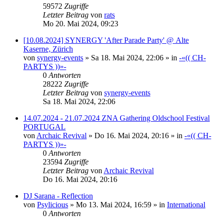
59572
Zugriffe
Letzter Beitrag
von
rats
Mo 20. Mai 2024, 09:23
[10.08.2024] SYNERGY 'After Parade Party' @ Alte
Kaserne, Zürich
von
synergy-events
»
Sa 18. Mai 2024, 22:06
» in
-«(( CH-
PARTYS ))»-
0
Antworten
28222
Zugriffe
Letzter Beitrag
von
synergy-events
Sa 18. Mai 2024, 22:06
14.07.2024 - 21.07.2024 ZNA Gathering Oldschool Festival
PORTUGAL
von
Archaic Revival
»
Do 16. Mai 2024, 20:16
» in
-«(( CH-
PARTYS ))»-
0
Antworten
23594
Zugriffe
Letzter Beitrag
von
Archaic Revival
Do 16. Mai 2024, 20:16
DJ Sarana - Reflection
von
Psylicious
»
Mo 13. Mai 2024, 16:59
» in
International
0
Antworten