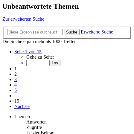
Unbeantwortete Themen
Zur erweiterten Suche
Erweiterte Suche
Suche
Die Suche ergab mehr als 1000 Treffer
Seite
1
von
15
Gehe zu Seite:
1
2
3
4
5
…
15
Nächste
Themen
Antworten
Zugriffe
Letzter Beitrag