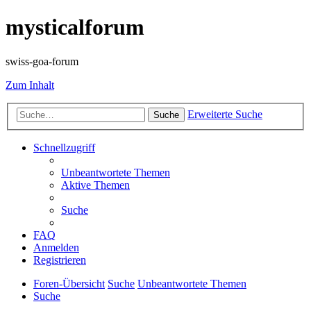
mysticalforum
swiss-goa-forum
Zum Inhalt
Erweiterte Suche
Suche
Schnellzugriff
Unbeantwortete Themen
Aktive Themen
Suche
FAQ
Anmelden
Registrieren
Foren-Übersicht
Suche
Unbeantwortete Themen
Suche