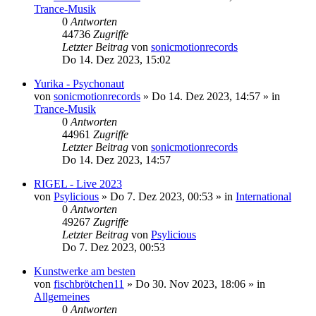
Trance-Musik
0
Antworten
44736
Zugriffe
Letzter Beitrag
von
sonicmotionrecords
Do 14. Dez 2023, 15:02
Yurika - Psychonaut
von
sonicmotionrecords
»
Do 14. Dez 2023, 14:57
» in
Trance-Musik
0
Antworten
44961
Zugriffe
Letzter Beitrag
von
sonicmotionrecords
Do 14. Dez 2023, 14:57
RIGEL - Live 2023
von
Psylicious
»
Do 7. Dez 2023, 00:53
» in
International
0
Antworten
49267
Zugriffe
Letzter Beitrag
von
Psylicious
Do 7. Dez 2023, 00:53
Kunstwerke am besten
von
fischbrötchen11
»
Do 30. Nov 2023, 18:06
» in
Allgemeines
0
Antworten