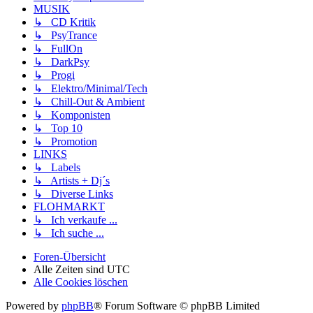
MUSIK
↳ CD Kritik
↳ PsyTrance
↳ FullOn
↳ DarkPsy
↳ Progi
↳ Elektro/Minimal/Tech
↳ Chill-Out & Ambient
↳ Komponisten
↳ Top 10
↳ Promotion
LINKS
↳ Labels
↳ Artists + Dj´s
↳ Diverse Links
FLOHMARKT
↳ Ich verkaufe ...
↳ Ich suche ...
Foren-Übersicht
Alle Zeiten sind
UTC
Alle Cookies löschen
Powered by
phpBB
® Forum Software © phpBB Limited