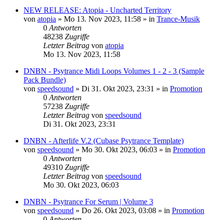
NEW RELEASE: Atopia - Uncharted Territory
von
atopia
»
Mo 13. Nov 2023, 11:58
» in
Trance-Musik
0
Antworten
48238
Zugriffe
Letzter Beitrag
von
atopia
Mo 13. Nov 2023, 11:58
DNBN - Psytrance Midi Loops Volumes 1 - 2 - 3 (Sample
Pack Bundle)
von
speedsound
»
Di 31. Okt 2023, 23:31
» in
Promotion
0
Antworten
57238
Zugriffe
Letzter Beitrag
von
speedsound
Di 31. Okt 2023, 23:31
DNBN - Afterlife V.2 (Cubase Psytrance Template)
von
speedsound
»
Mo 30. Okt 2023, 06:03
» in
Promotion
0
Antworten
49310
Zugriffe
Letzter Beitrag
von
speedsound
Mo 30. Okt 2023, 06:03
DNBN - Psytrance For Serum | Volume 3
von
speedsound
»
Do 26. Okt 2023, 03:08
» in
Promotion
0
Antworten