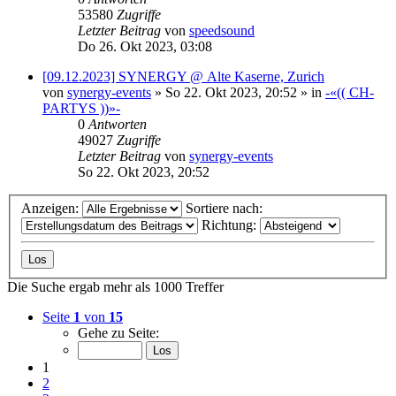
53580
Zugriffe
Letzter Beitrag
von
speedsound
Do 26. Okt 2023, 03:08
[09.12.2023] SYNERGY @ Alte Kaserne, Zurich
von
synergy-events
»
So 22. Okt 2023, 20:52
» in
-«(( CH-
PARTYS ))»-
0
Antworten
49027
Zugriffe
Letzter Beitrag
von
synergy-events
So 22. Okt 2023, 20:52
Anzeigen:
Sortiere nach:
Richtung:
Die Suche ergab mehr als 1000 Treffer
Seite
1
von
15
Gehe zu Seite:
1
2