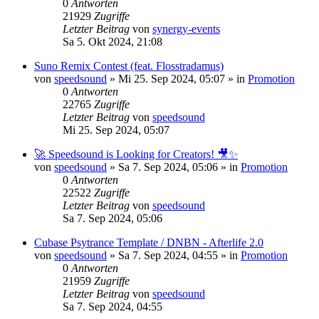
0
Antworten
21929
Zugriffe
Letzter Beitrag
von
synergy-events
Sa 5. Okt 2024, 21:08
Suno Remix Contest (feat. Flosstradamus)
von
speedsound
»
Mi 25. Sep 2024, 05:07
» in
Promotion
0
Antworten
22765
Zugriffe
Letzter Beitrag
von
speedsound
Mi 25. Sep 2024, 05:07
🚀 Speedsound is Looking for Creators! 🎥✨
von
speedsound
»
Sa 7. Sep 2024, 05:06
» in
Promotion
0
Antworten
22522
Zugriffe
Letzter Beitrag
von
speedsound
Sa 7. Sep 2024, 05:06
Cubase Psytrance Template / DNBN - Afterlife 2.0
von
speedsound
»
Sa 7. Sep 2024, 04:55
» in
Promotion
0
Antworten
21959
Zugriffe
Letzter Beitrag
von
speedsound
Sa 7. Sep 2024, 04:55