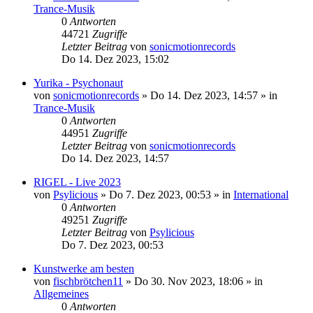
Trance-Musik
0
Antworten
44721
Zugriffe
Letzter Beitrag
von
sonicmotionrecords
Do 14. Dez 2023, 15:02
Yurika - Psychonaut
von
sonicmotionrecords
»
Do 14. Dez 2023, 14:57
» in
Trance-Musik
0
Antworten
44951
Zugriffe
Letzter Beitrag
von
sonicmotionrecords
Do 14. Dez 2023, 14:57
RIGEL - Live 2023
von
Psylicious
»
Do 7. Dez 2023, 00:53
» in
International
0
Antworten
49251
Zugriffe
Letzter Beitrag
von
Psylicious
Do 7. Dez 2023, 00:53
Kunstwerke am besten
von
fischbrötchen11
»
Do 30. Nov 2023, 18:06
» in
Allgemeines
0
Antworten