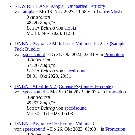
NEW RELEASE: Atopia - Uncharted Territory
von
atopia
»
Mo 13. Nov 2023, 11:58
» in
Trance-Musik
0
Antworten
48226
Zugriffe
Letzter Beitrag
von
atopia
Mo 13. Nov 2023, 11:58
DNBN - Psytrance Midi Loops Volumes 1 - 2 - 3 (Sample
Pack Bundle)
von
speedsound
»
Di 31. Okt 2023, 23:31
» in
Promotion
0
Antworten
57226
Zugriffe
Letzter Beitrag
von
speedsound
Di 31. Okt 2023, 23:31
DNBN - Afterlife V.2 (Cubase Psytrance Template)
von
speedsound
»
Mo 30. Okt 2023, 06:03
» in
Promotion
0
Antworten
49297
Zugriffe
Letzter Beitrag
von
speedsound
Mo 30. Okt 2023, 06:03
DNBN - Psytrance For Serum | Volume 3
von
speedsound
»
Do 26. Okt 2023, 03:08
» in
Promotion
0
Antworten