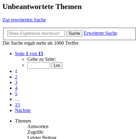
Unbeantwortete Themen
Zur erweiterten Suche
Erweiterte Suche
Suche
Die Suche ergab mehr als 1000 Treffer
Seite
1
von
15
Gehe zu Seite:
1
2
3
4
5
…
15
Nächste
Themen
Antworten
Zugriffe
Letzter Beitrag