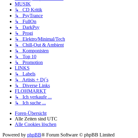
MUSIK
↳ CD Kritik
↳ PsyTrance
↳ FullOn
↳ DarkPsy
↳ Progi
↳ Elektro/Minimal/Tech
↳ Chill-Out & Ambient
↳ Komponisten
↳ Top 10
↳ Promotion
LINKS
↳ Labels
↳ Artists + Dj´s
↳ Diverse Links
FLOHMARKT
↳ Ich verkaufe ...
↳ Ich suche ...
Foren-Übersicht
Alle Zeiten sind
UTC
Alle Cookies löschen
Powered by
phpBB
® Forum Software © phpBB Limited