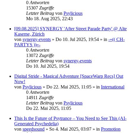
0
Antworten
15307
Zugriffe
Letzter Beitrag
von
Psylicious
Mo 18. Aug 2025, 22:43
[09.08.2025] SYNERGY 'After Street Parade Party' @ Alte
Kaserne, Zürich
von
synergy-events
»
Do 10. Jul 2025, 19:54
» in
-«(( CH-
PARTYS ))»-
0
Antworten
13072
Zugriffe
Letzter Beitrag
von
synergy-events
Do 10. Jul 2025, 19:54
Digital Stride - Magical Adventure [SpaceWarp Recs] Out
Now!
von
Psylicious
»
Do 22. Mai 2025, 11:05
» in
International
0
Antworten
14911
Zugriffe
Letzter Beitrag
von
Psylicious
Do 22. Mai 2025, 11:05
This Is the Future of Psytrance – You Need to See This (AI-
Generated Psychedelia)
von
speedsound
»
So 4. Mai 2025, 03:07
» in
Promotion