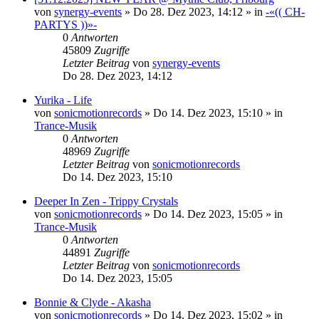
von
synergy-events
»
Do 28. Dez 2023, 14:12
» in
-«(( CH-
PARTYS ))»-
0
Antworten
45809
Zugriffe
Letzter Beitrag
von
synergy-events
Do 28. Dez 2023, 14:12
Yurika - Life
von
sonicmotionrecords
»
Do 14. Dez 2023, 15:10
» in
Trance-Musik
0
Antworten
48969
Zugriffe
Letzter Beitrag
von
sonicmotionrecords
Do 14. Dez 2023, 15:10
Deeper In Zen - Trippy Crystals
von
sonicmotionrecords
»
Do 14. Dez 2023, 15:05
» in
Trance-Musik
0
Antworten
44891
Zugriffe
Letzter Beitrag
von
sonicmotionrecords
Do 14. Dez 2023, 15:05
Bonnie & Clyde - Akasha
von
sonicmotionrecords
»
Do 14. Dez 2023, 15:02
» in