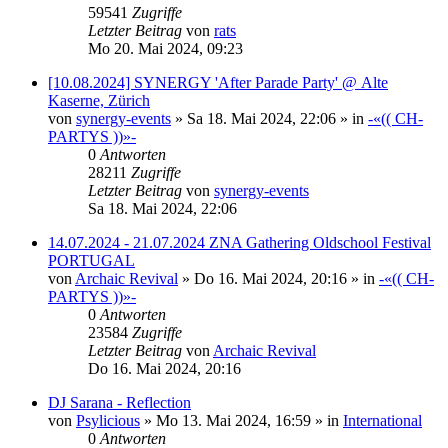
59541
Zugriffe
Letzter Beitrag
von
rats
Mo 20. Mai 2024, 09:23
[10.08.2024] SYNERGY 'After Parade Party' @ Alte
Kaserne, Zürich
von
synergy-events
»
Sa 18. Mai 2024, 22:06
» in
-«(( CH-
PARTYS ))»-
0
Antworten
28211
Zugriffe
Letzter Beitrag
von
synergy-events
Sa 18. Mai 2024, 22:06
14.07.2024 - 21.07.2024 ZNA Gathering Oldschool Festival
PORTUGAL
von
Archaic Revival
»
Do 16. Mai 2024, 20:16
» in
-«(( CH-
PARTYS ))»-
0
Antworten
23584
Zugriffe
Letzter Beitrag
von
Archaic Revival
Do 16. Mai 2024, 20:16
DJ Sarana - Reflection
von
Psylicious
»
Mo 13. Mai 2024, 16:59
» in
International
0
Antworten