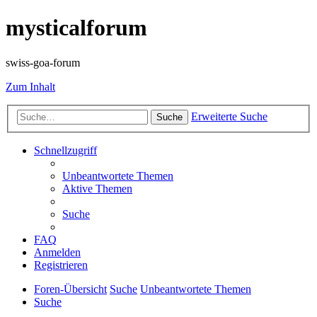
mysticalforum
swiss-goa-forum
Zum Inhalt
Erweiterte Suche
Suche
Schnellzugriff
Unbeantwortete Themen
Aktive Themen
Suche
FAQ
Anmelden
Registrieren
Foren-Übersicht
Suche
Unbeantwortete Themen
Suche