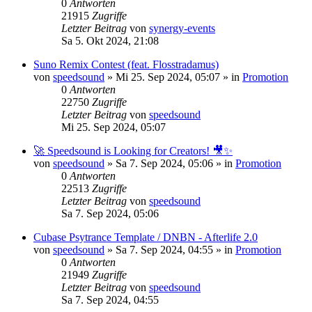
0
Antworten
21915
Zugriffe
Letzter Beitrag
von
synergy-events
Sa 5. Okt 2024, 21:08
Suno Remix Contest (feat. Flosstradamus)
von
speedsound
»
Mi 25. Sep 2024, 05:07
» in
Promotion
0
Antworten
22750
Zugriffe
Letzter Beitrag
von
speedsound
Mi 25. Sep 2024, 05:07
🚀 Speedsound is Looking for Creators! 🎥✨
von
speedsound
»
Sa 7. Sep 2024, 05:06
» in
Promotion
0
Antworten
22513
Zugriffe
Letzter Beitrag
von
speedsound
Sa 7. Sep 2024, 05:06
Cubase Psytrance Template / DNBN - Afterlife 2.0
von
speedsound
»
Sa 7. Sep 2024, 04:55
» in
Promotion
0
Antworten
21949
Zugriffe
Letzter Beitrag
von
speedsound
Sa 7. Sep 2024, 04:55