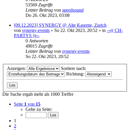
53569
Zugriffe
Letzter Beitrag
von
speedsound
Do 26. Okt 2023, 03:08
[09.12.2023] SYNERGY @ Alte Kaserne, Zurich
von
synergy-events
»
So 22. Okt 2023, 20:52
» in
-«(( CH-
PARTYS ))»-
0
Antworten
49015
Zugriffe
Letzter Beitrag
von
synergy-events
So 22. Okt 2023, 20:52
Anzeigen:
Sortiere nach:
Richtung:
Die Suche ergab mehr als 1000 Treffer
Seite
1
von
15
Gehe zu Seite:
1
2