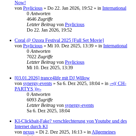
Now!
von
Psylicious
»
Do 22. Jan 2026, 19:52
» in
International
0
Antworten
4646
Zugriffe
Letzter Beitrag
von
Psylicious
Do 22. Jan 2026, 19:52
Coral @ Ozora Festival 2025 [Full Set Movie]
von
Psylicious
»
Mi 10. Dez 2025, 13:39
» in
International
0
Antworten
7022
Zugriffe
Letzter Beitrag
von
Psylicious
Mi 10. Dez 2025, 13:39
[03.01.2026] trance4life mit DJ Willow
von
synergy-events
»
Sa 6. Dez 2025, 18:04
» in
-«(( CH-
PARTYS ))»-
0
Antworten
6093
Zugriffe
Letzter Beitrag
von
synergy-events
Sa 6. Dez 2025, 18:04
KI-Clickbait-Fake? verschlechterung von Youtube und des
Internet durch KI
von
nexus
»
Di 2. Dez 2025, 16:13
» in
Allgemeines