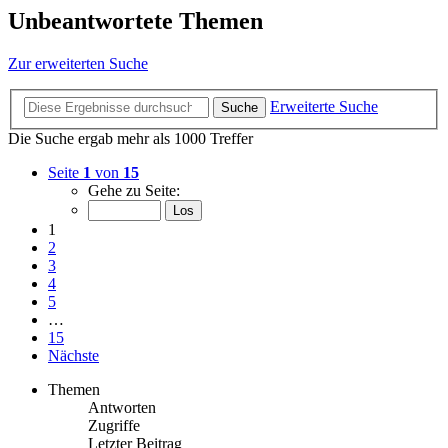
Unbeantwortete Themen
Zur erweiterten Suche
Erweiterte Suche
Suche
Die Suche ergab mehr als 1000 Treffer
Seite
1
von
15
Gehe zu Seite:
1
2
3
4
5
…
15
Nächste
Themen
Antworten
Zugriffe
Letzter Beitrag