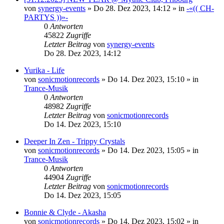
von
synergy-events
»
Do 28. Dez 2023, 14:12
» in
-«(( CH-
PARTYS ))»-
0
Antworten
45822
Zugriffe
Letzter Beitrag
von
synergy-events
Do 28. Dez 2023, 14:12
Yurika - Life
von
sonicmotionrecords
»
Do 14. Dez 2023, 15:10
» in
Trance-Musik
0
Antworten
48982
Zugriffe
Letzter Beitrag
von
sonicmotionrecords
Do 14. Dez 2023, 15:10
Deeper In Zen - Trippy Crystals
von
sonicmotionrecords
»
Do 14. Dez 2023, 15:05
» in
Trance-Musik
0
Antworten
44904
Zugriffe
Letzter Beitrag
von
sonicmotionrecords
Do 14. Dez 2023, 15:05
Bonnie & Clyde - Akasha
von
sonicmotionrecords
»
Do 14. Dez 2023, 15:02
» in