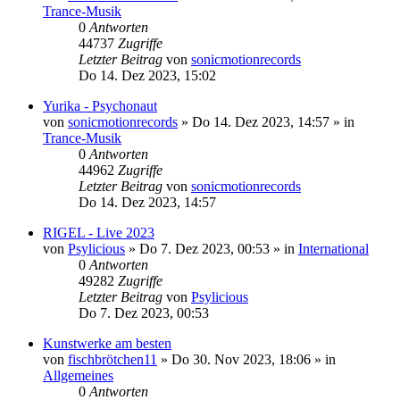
Trance-Musik
0
Antworten
44737
Zugriffe
Letzter Beitrag
von
sonicmotionrecords
Do 14. Dez 2023, 15:02
Yurika - Psychonaut
von
sonicmotionrecords
»
Do 14. Dez 2023, 14:57
» in
Trance-Musik
0
Antworten
44962
Zugriffe
Letzter Beitrag
von
sonicmotionrecords
Do 14. Dez 2023, 14:57
RIGEL - Live 2023
von
Psylicious
»
Do 7. Dez 2023, 00:53
» in
International
0
Antworten
49282
Zugriffe
Letzter Beitrag
von
Psylicious
Do 7. Dez 2023, 00:53
Kunstwerke am besten
von
fischbrötchen11
»
Do 30. Nov 2023, 18:06
» in
Allgemeines
0
Antworten