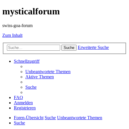
mysticalforum
swiss-goa-forum
Zum Inhalt
Erweiterte Suche
Suche
Schnellzugriff
Unbeantwortete Themen
Aktive Themen
Suche
FAQ
Anmelden
Registrieren
Foren-Übersicht
Suche
Unbeantwortete Themen
Suche