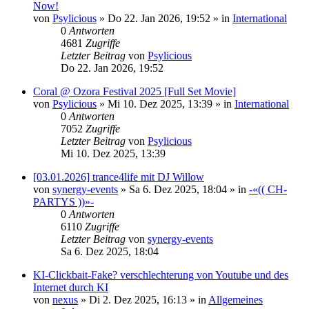
Now!
von
Psylicious
»
Do 22. Jan 2026, 19:52
» in
International
0
Antworten
4681
Zugriffe
Letzter Beitrag
von
Psylicious
Do 22. Jan 2026, 19:52
Coral @ Ozora Festival 2025 [Full Set Movie]
von
Psylicious
»
Mi 10. Dez 2025, 13:39
» in
International
0
Antworten
7052
Zugriffe
Letzter Beitrag
von
Psylicious
Mi 10. Dez 2025, 13:39
[03.01.2026] trance4life mit DJ Willow
von
synergy-events
»
Sa 6. Dez 2025, 18:04
» in
-«(( CH-
PARTYS ))»-
0
Antworten
6110
Zugriffe
Letzter Beitrag
von
synergy-events
Sa 6. Dez 2025, 18:04
KI-Clickbait-Fake? verschlechterung von Youtube und des
Internet durch KI
von
nexus
»
Di 2. Dez 2025, 16:13
» in
Allgemeines