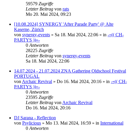
59579
Zugriffe
Letzter Beitrag
von
rats
Mo 20. Mai 2024, 09:23
[10.08.2024] SYNERGY 'After Parade Party' @ Alte
Kaserne, Zürich
von
synergy-events
»
Sa 18. Mai 2024, 22:06
» in
-«(( CH-
PARTYS ))»-
0
Antworten
28225
Zugriffe
Letzter Beitrag
von
synergy-events
Sa 18. Mai 2024, 22:06
14.07.2024 - 21.07.2024 ZNA Gathering Oldschool Festival
PORTUGAL
von
Archaic Revival
»
Do 16. Mai 2024, 20:16
» in
-«(( CH-
PARTYS ))»-
0
Antworten
23595
Zugriffe
Letzter Beitrag
von
Archaic Revival
Do 16. Mai 2024, 20:16
DJ Sarana - Reflection
von
Psylicious
»
Mo 13. Mai 2024, 16:59
» in
International
0
Antworten