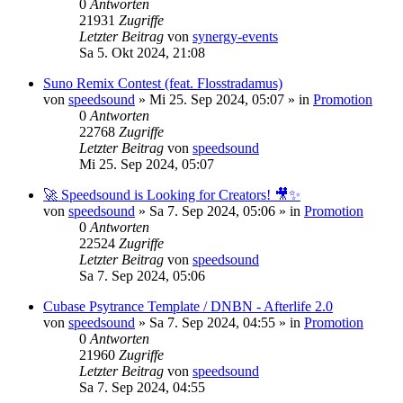
0
Antworten
21931
Zugriffe
Letzter Beitrag
von
synergy-events
Sa 5. Okt 2024, 21:08
Suno Remix Contest (feat. Flosstradamus)
von
speedsound
»
Mi 25. Sep 2024, 05:07
» in
Promotion
0
Antworten
22768
Zugriffe
Letzter Beitrag
von
speedsound
Mi 25. Sep 2024, 05:07
🚀 Speedsound is Looking for Creators! 🎥✨
von
speedsound
»
Sa 7. Sep 2024, 05:06
» in
Promotion
0
Antworten
22524
Zugriffe
Letzter Beitrag
von
speedsound
Sa 7. Sep 2024, 05:06
Cubase Psytrance Template / DNBN - Afterlife 2.0
von
speedsound
»
Sa 7. Sep 2024, 04:55
» in
Promotion
0
Antworten
21960
Zugriffe
Letzter Beitrag
von
speedsound
Sa 7. Sep 2024, 04:55