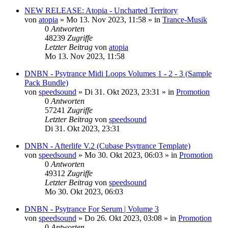
NEW RELEASE: Atopia - Uncharted Territory
von
atopia
»
Mo 13. Nov 2023, 11:58
» in
Trance-Musik
0
Antworten
48239
Zugriffe
Letzter Beitrag
von
atopia
Mo 13. Nov 2023, 11:58
DNBN - Psytrance Midi Loops Volumes 1 - 2 - 3 (Sample
Pack Bundle)
von
speedsound
»
Di 31. Okt 2023, 23:31
» in
Promotion
0
Antworten
57241
Zugriffe
Letzter Beitrag
von
speedsound
Di 31. Okt 2023, 23:31
DNBN - Afterlife V.2 (Cubase Psytrance Template)
von
speedsound
»
Mo 30. Okt 2023, 06:03
» in
Promotion
0
Antworten
49312
Zugriffe
Letzter Beitrag
von
speedsound
Mo 30. Okt 2023, 06:03
DNBN - Psytrance For Serum | Volume 3
von
speedsound
»
Do 26. Okt 2023, 03:08
» in
Promotion
0
Antworten