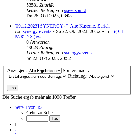
53581
Zugriffe
Letzter Beitrag
von
speedsound
Do 26. Okt 2023, 03:08
[09.12.2023] SYNERGY @ Alte Kaserne, Zurich
von
synergy-events
»
So 22. Okt 2023, 20:52
» in
-«(( CH-
PARTYS ))»-
0
Antworten
49029
Zugriffe
Letzter Beitrag
von
synergy-events
So 22. Okt 2023, 20:52
Anzeigen:
Sortiere nach:
Richtung:
Die Suche ergab mehr als 1000 Treffer
Seite
1
von
15
Gehe zu Seite:
1
2