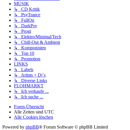
MUSIK
↳ CD Kritik
↳ PsyTrance
↳ FullOn
↳ DarkPsy
↳ Progi
↳ Elektro/Minimal/Tech
↳ Chill-Out & Ambient
↳ Komponisten
↳ Top 10
↳ Promotion
LINKS
↳ Labels
↳ Artists + Dj´s
↳ Diverse Links
FLOHMARKT
↳ Ich verkaufe ...
↳ Ich suche ...
Foren-Übersicht
Alle Zeiten sind
UTC
Alle Cookies löschen
Powered by
phpBB
® Forum Software © phpBB Limited