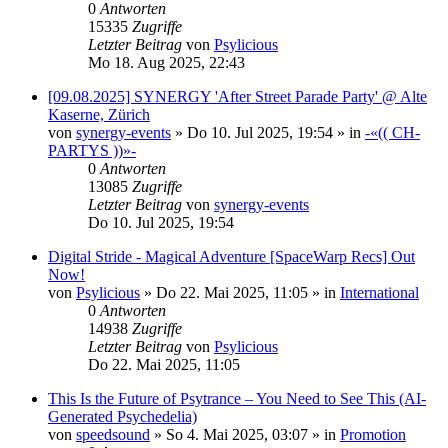
0
Antworten
15335
Zugriffe
Letzter Beitrag
von
Psylicious
Mo 18. Aug 2025, 22:43
[09.08.2025] SYNERGY 'After Street Parade Party' @ Alte
Kaserne, Zürich
von
synergy-events
»
Do 10. Jul 2025, 19:54
» in
-«(( CH-
PARTYS ))»-
0
Antworten
13085
Zugriffe
Letzter Beitrag
von
synergy-events
Do 10. Jul 2025, 19:54
Digital Stride - Magical Adventure [SpaceWarp Recs] Out
Now!
von
Psylicious
»
Do 22. Mai 2025, 11:05
» in
International
0
Antworten
14938
Zugriffe
Letzter Beitrag
von
Psylicious
Do 22. Mai 2025, 11:05
This Is the Future of Psytrance – You Need to See This (AI-
Generated Psychedelia)
von
speedsound
»
So 4. Mai 2025, 03:07
» in
Promotion