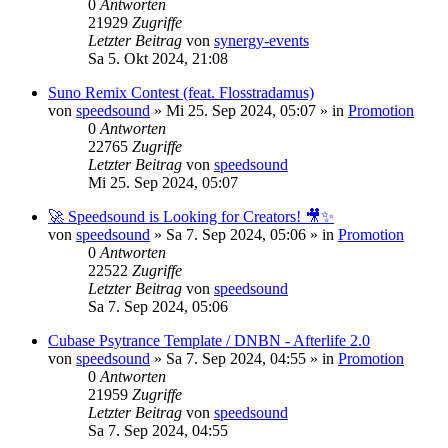
0
Antworten
21929
Zugriffe
Letzter Beitrag
von
synergy-events
Sa 5. Okt 2024, 21:08
Suno Remix Contest (feat. Flosstradamus)
von
speedsound
»
Mi 25. Sep 2024, 05:07
» in
Promotion
0
Antworten
22765
Zugriffe
Letzter Beitrag
von
speedsound
Mi 25. Sep 2024, 05:07
🚀 Speedsound is Looking for Creators! 🎥✨
von
speedsound
»
Sa 7. Sep 2024, 05:06
» in
Promotion
0
Antworten
22522
Zugriffe
Letzter Beitrag
von
speedsound
Sa 7. Sep 2024, 05:06
Cubase Psytrance Template / DNBN - Afterlife 2.0
von
speedsound
»
Sa 7. Sep 2024, 04:55
» in
Promotion
0
Antworten
21959
Zugriffe
Letzter Beitrag
von
speedsound
Sa 7. Sep 2024, 04:55