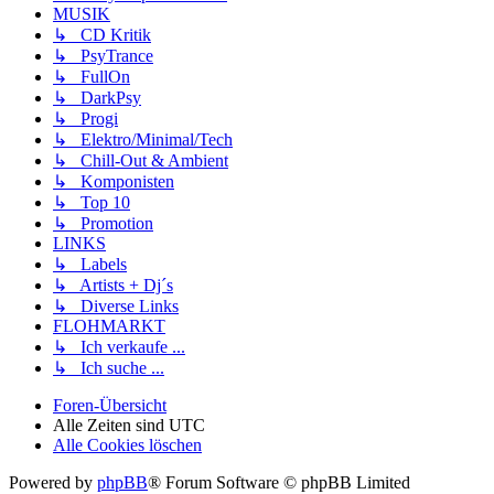
MUSIK
↳ CD Kritik
↳ PsyTrance
↳ FullOn
↳ DarkPsy
↳ Progi
↳ Elektro/Minimal/Tech
↳ Chill-Out & Ambient
↳ Komponisten
↳ Top 10
↳ Promotion
LINKS
↳ Labels
↳ Artists + Dj´s
↳ Diverse Links
FLOHMARKT
↳ Ich verkaufe ...
↳ Ich suche ...
Foren-Übersicht
Alle Zeiten sind
UTC
Alle Cookies löschen
Powered by
phpBB
® Forum Software © phpBB Limited