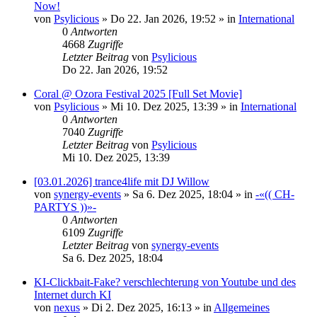
Now!
von
Psylicious
»
Do 22. Jan 2026, 19:52
» in
International
0
Antworten
4668
Zugriffe
Letzter Beitrag
von
Psylicious
Do 22. Jan 2026, 19:52
Coral @ Ozora Festival 2025 [Full Set Movie]
von
Psylicious
»
Mi 10. Dez 2025, 13:39
» in
International
0
Antworten
7040
Zugriffe
Letzter Beitrag
von
Psylicious
Mi 10. Dez 2025, 13:39
[03.01.2026] trance4life mit DJ Willow
von
synergy-events
»
Sa 6. Dez 2025, 18:04
» in
-«(( CH-
PARTYS ))»-
0
Antworten
6109
Zugriffe
Letzter Beitrag
von
synergy-events
Sa 6. Dez 2025, 18:04
KI-Clickbait-Fake? verschlechterung von Youtube und des
Internet durch KI
von
nexus
»
Di 2. Dez 2025, 16:13
» in
Allgemeines