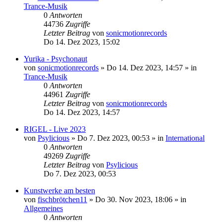
Trance-Musik
0
Antworten
44736
Zugriffe
Letzter Beitrag
von
sonicmotionrecords
Do 14. Dez 2023, 15:02
Yurika - Psychonaut
von
sonicmotionrecords
»
Do 14. Dez 2023, 14:57
» in
Trance-Musik
0
Antworten
44961
Zugriffe
Letzter Beitrag
von
sonicmotionrecords
Do 14. Dez 2023, 14:57
RIGEL - Live 2023
von
Psylicious
»
Do 7. Dez 2023, 00:53
» in
International
0
Antworten
49269
Zugriffe
Letzter Beitrag
von
Psylicious
Do 7. Dez 2023, 00:53
Kunstwerke am besten
von
fischbrötchen11
»
Do 30. Nov 2023, 18:06
» in
Allgemeines
0
Antworten