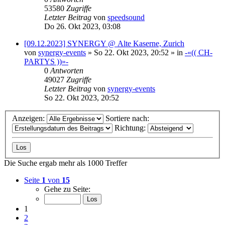
53580
Zugriffe
Letzter Beitrag
von
speedsound
Do 26. Okt 2023, 03:08
[09.12.2023] SYNERGY @ Alte Kaserne, Zurich
von
synergy-events
»
So 22. Okt 2023, 20:52
» in
-«(( CH-
PARTYS ))»-
0
Antworten
49027
Zugriffe
Letzter Beitrag
von
synergy-events
So 22. Okt 2023, 20:52
Anzeigen:
Sortiere nach:
Richtung:
Die Suche ergab mehr als 1000 Treffer
Seite
1
von
15
Gehe zu Seite:
1
2