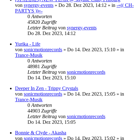
von
synergy-events
»
Do 28. Dez 2023, 14:12
» in
-«(( CH-
PARTYS ))»-
0
Antworten
45820
Zugriffe
Letzter Beitrag
von
synergy-events
Do 28. Dez 2023, 14:12
Yurika - Life
von
sonicmotionrecords
»
Do 14. Dez 2023, 15:10
» in
Trance-Musik
0
Antworten
48981
Zugriffe
Letzter Beitrag
von
sonicmotionrecords
Do 14. Dez 2023, 15:10
Deeper In Zen - Trippy Crystals
von
sonicmotionrecords
»
Do 14. Dez 2023, 15:05
» in
Trance-Musik
0
Antworten
44903
Zugriffe
Letzter Beitrag
von
sonicmotionrecords
Do 14. Dez 2023, 15:05
Bonnie & Clyde - Akasha
von
sonicmotionrecords
»
Do 14. Dez 2023, 15:02
» in