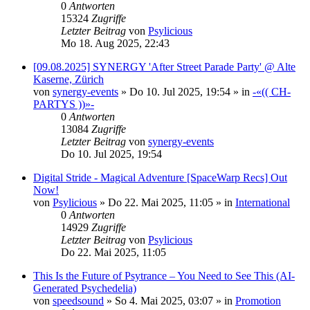
0
Antworten
15324
Zugriffe
Letzter Beitrag
von
Psylicious
Mo 18. Aug 2025, 22:43
[09.08.2025] SYNERGY 'After Street Parade Party' @ Alte
Kaserne, Zürich
von
synergy-events
»
Do 10. Jul 2025, 19:54
» in
-«(( CH-
PARTYS ))»-
0
Antworten
13084
Zugriffe
Letzter Beitrag
von
synergy-events
Do 10. Jul 2025, 19:54
Digital Stride - Magical Adventure [SpaceWarp Recs] Out
Now!
von
Psylicious
»
Do 22. Mai 2025, 11:05
» in
International
0
Antworten
14929
Zugriffe
Letzter Beitrag
von
Psylicious
Do 22. Mai 2025, 11:05
This Is the Future of Psytrance – You Need to See This (AI-
Generated Psychedelia)
von
speedsound
»
So 4. Mai 2025, 03:07
» in
Promotion