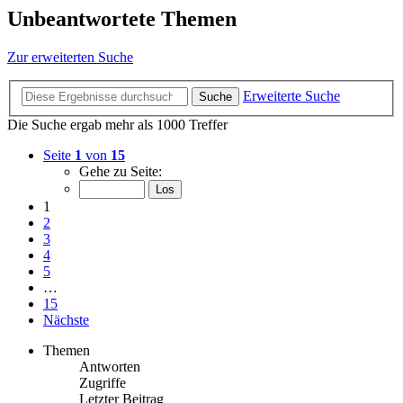
Unbeantwortete Themen
Zur erweiterten Suche
Erweiterte Suche
Suche
Die Suche ergab mehr als 1000 Treffer
Seite
1
von
15
Gehe zu Seite:
1
2
3
4
5
…
15
Nächste
Themen
Antworten
Zugriffe
Letzter Beitrag