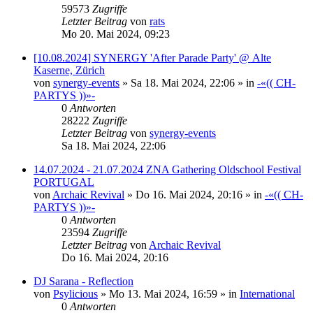
59573
Zugriffe
Letzter Beitrag
von
rats
Mo 20. Mai 2024, 09:23
[10.08.2024] SYNERGY 'After Parade Party' @ Alte
Kaserne, Zürich
von
synergy-events
»
Sa 18. Mai 2024, 22:06
» in
-«(( CH-
PARTYS ))»-
0
Antworten
28222
Zugriffe
Letzter Beitrag
von
synergy-events
Sa 18. Mai 2024, 22:06
14.07.2024 - 21.07.2024 ZNA Gathering Oldschool Festival
PORTUGAL
von
Archaic Revival
»
Do 16. Mai 2024, 20:16
» in
-«(( CH-
PARTYS ))»-
0
Antworten
23594
Zugriffe
Letzter Beitrag
von
Archaic Revival
Do 16. Mai 2024, 20:16
DJ Sarana - Reflection
von
Psylicious
»
Mo 13. Mai 2024, 16:59
» in
International
0
Antworten