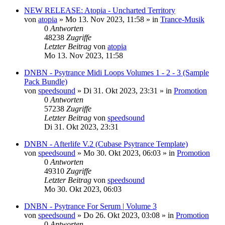
NEW RELEASE: Atopia - Uncharted Territory
von
atopia
»
Mo 13. Nov 2023, 11:58
» in
Trance-Musik
0
Antworten
48238
Zugriffe
Letzter Beitrag
von
atopia
Mo 13. Nov 2023, 11:58
DNBN - Psytrance Midi Loops Volumes 1 - 2 - 3 (Sample
Pack Bundle)
von
speedsound
»
Di 31. Okt 2023, 23:31
» in
Promotion
0
Antworten
57238
Zugriffe
Letzter Beitrag
von
speedsound
Di 31. Okt 2023, 23:31
DNBN - Afterlife V.2 (Cubase Psytrance Template)
von
speedsound
»
Mo 30. Okt 2023, 06:03
» in
Promotion
0
Antworten
49310
Zugriffe
Letzter Beitrag
von
speedsound
Mo 30. Okt 2023, 06:03
DNBN - Psytrance For Serum | Volume 3
von
speedsound
»
Do 26. Okt 2023, 03:08
» in
Promotion
0
Antworten