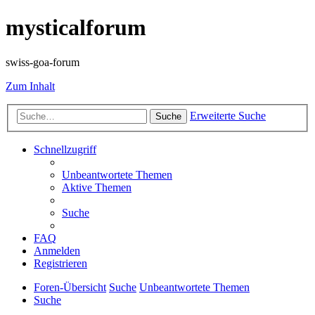
mysticalforum
swiss-goa-forum
Zum Inhalt
Erweiterte Suche
Suche
Schnellzugriff
Unbeantwortete Themen
Aktive Themen
Suche
FAQ
Anmelden
Registrieren
Foren-Übersicht
Suche
Unbeantwortete Themen
Suche