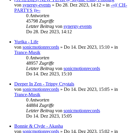
von
synergy-events
»
Do 28. Dez 2023, 14:12
» in
-«(( CH-
PARTYS ))»-
0
Antworten
45798
Zugriffe
Letzter Beitrag
von
synergy-events
Do 28. Dez 2023, 14:12
Yurika - Life
von
sonicmotionrecords
»
Do 14. Dez 2023, 15:10
» in
Trance-Musik
0
Antworten
48957
Zugriffe
Letzter Beitrag
von
sonicmotionrecords
Do 14. Dez 2023, 15:10
Deeper In Zen - Trippy Crystals
von
sonicmotionrecords
»
Do 14. Dez 2023, 15:05
» in
Trance-Musik
0
Antworten
44884
Zugriffe
Letzter Beitrag
von
sonicmotionrecords
Do 14. Dez 2023, 15:05
Bonnie & Clyde - Akasha
von
sonicmotionrecords
»
Do 14. Dez 2023, 15:02
» in