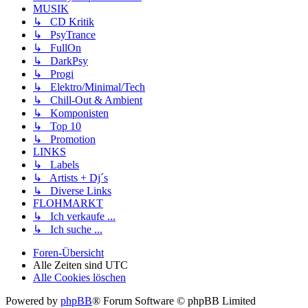
MUSIK
↳ CD Kritik
↳ PsyTrance
↳ FullOn
↳ DarkPsy
↳ Progi
↳ Elektro/Minimal/Tech
↳ Chill-Out & Ambient
↳ Komponisten
↳ Top 10
↳ Promotion
LINKS
↳ Labels
↳ Artists + Dj´s
↳ Diverse Links
FLOHMARKT
↳ Ich verkaufe ...
↳ Ich suche ...
Foren-Übersicht
Alle Zeiten sind
UTC
Alle Cookies löschen
Powered by
phpBB
® Forum Software © phpBB Limited