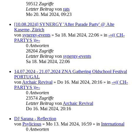
59512
Zugriffe
Letzter Beitrag
von
rats
Mo 20. Mai 2024, 09:23
[10.08.2024] SYNERGY 'After Parade Party' @ Alte
Kaserne, Zürich
von
synergy-events
»
Sa 18. Mai 2024, 22:06
» in
-«(( CH-
PARTYS ))»-
0
Antworten
28204
Zugriffe
Letzter Beitrag
von
synergy-events
Sa 18. Mai 2024, 22:06
14.07.2024 - 21.07.2024 ZNA Gathering Oldschool Festival
PORTUGAL
von
Archaic Revival
»
Do 16. Mai 2024, 20:16
» in
-«(( CH-
PARTYS ))»-
0
Antworten
23574
Zugriffe
Letzter Beitrag
von
Archaic Revival
Do 16. Mai 2024, 20:16
DJ Sarana - Reflection
von
Psylicious
»
Mo 13. Mai 2024, 16:59
» in
International
0
Antworten