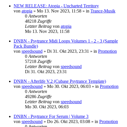
NEW RELEASE: Atopia - Uncharted Territory
von
atopia
»
Mo 13. Nov 2023, 11:58
» in
Trance-Musik
0
Antworten
48218
Zugriffe
Letzter Beitrag
von
atopia
Mo 13. Nov 2023, 11:58
DNBN - Psytrance Midi Loops Volumes 1 - 2 - 3 (Sample
Pack Bundle)
von
speedsound
»
Di 31. Okt 2023, 23:31
» in
Promotion
0
Antworten
57218
Zugriffe
Letzter Beitrag
von
speedsound
Di 31. Okt 2023, 23:31
DNBN - Afterlife V.2 (Cubase Psytrance Template)
von
speedsound
»
Mo 30. Okt 2023, 06:03
» in
Promotion
0
Antworten
49286
Zugriffe
Letzter Beitrag
von
speedsound
Mo 30. Okt 2023, 06:03
DNBN - Psytrance For Serum | Volume 3
von
speedsound
»
Do 26. Okt 2023, 03:08
» in
Promotion
0
Antworten