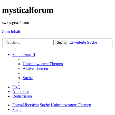
mysticalforum
swiss-goa-forum
Zum Inhalt
Erweiterte Suche
Suche
Schnellzugriff
Unbeantwortete Themen
Aktive Themen
Suche
FAQ
Anmelden
Registrieren
Foren-Übersicht
Suche
Unbeantwortete Themen
Suche