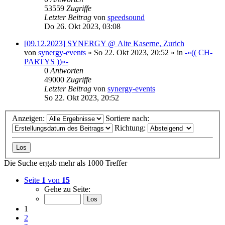
53559
Zugriffe
Letzter Beitrag
von
speedsound
Do 26. Okt 2023, 03:08
[09.12.2023] SYNERGY @ Alte Kaserne, Zurich
von
synergy-events
»
So 22. Okt 2023, 20:52
» in
-«(( CH-
PARTYS ))»-
0
Antworten
49000
Zugriffe
Letzter Beitrag
von
synergy-events
So 22. Okt 2023, 20:52
Anzeigen:
Sortiere nach:
Richtung:
Die Suche ergab mehr als 1000 Treffer
Seite
1
von
15
Gehe zu Seite:
1
2