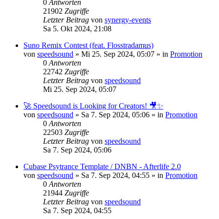
0
Antworten
21902
Zugriffe
Letzter Beitrag
von
synergy-events
Sa 5. Okt 2024, 21:08
Suno Remix Contest (feat. Flosstradamus)
von
speedsound
»
Mi 25. Sep 2024, 05:07
» in
Promotion
0
Antworten
22742
Zugriffe
Letzter Beitrag
von
speedsound
Mi 25. Sep 2024, 05:07
🚀 Speedsound is Looking for Creators! 🎥✨
von
speedsound
»
Sa 7. Sep 2024, 05:06
» in
Promotion
0
Antworten
22503
Zugriffe
Letzter Beitrag
von
speedsound
Sa 7. Sep 2024, 05:06
Cubase Psytrance Template / DNBN - Afterlife 2.0
von
speedsound
»
Sa 7. Sep 2024, 04:55
» in
Promotion
0
Antworten
21944
Zugriffe
Letzter Beitrag
von
speedsound
Sa 7. Sep 2024, 04:55