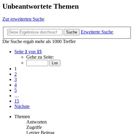
Unbeantwortete Themen
Zur erweiterten Suche
Erweiterte Suche
Suche
Die Suche ergab mehr als 1000 Treffer
Seite
1
von
15
Gehe zu Seite:
1
2
3
4
5
…
15
Nächste
Themen
Antworten
Zugriffe
Letzter Beitrag