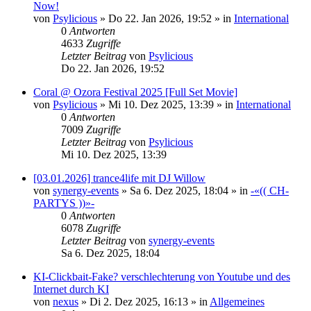
Now!
von
Psylicious
»
Do 22. Jan 2026, 19:52
» in
International
0
Antworten
4633
Zugriffe
Letzter Beitrag
von
Psylicious
Do 22. Jan 2026, 19:52
Coral @ Ozora Festival 2025 [Full Set Movie]
von
Psylicious
»
Mi 10. Dez 2025, 13:39
» in
International
0
Antworten
7009
Zugriffe
Letzter Beitrag
von
Psylicious
Mi 10. Dez 2025, 13:39
[03.01.2026] trance4life mit DJ Willow
von
synergy-events
»
Sa 6. Dez 2025, 18:04
» in
-«(( CH-
PARTYS ))»-
0
Antworten
6078
Zugriffe
Letzter Beitrag
von
synergy-events
Sa 6. Dez 2025, 18:04
KI-Clickbait-Fake? verschlechterung von Youtube und des
Internet durch KI
von
nexus
»
Di 2. Dez 2025, 16:13
» in
Allgemeines