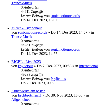
Trance-Musik
0
Antworten
44711
Zugriffe
Letzter Beitrag
von
sonicmotionrecords
Do 14. Dez 2023, 15:02
Yurika - Psychonaut
von
sonicmotionrecords
»
Do 14. Dez 2023, 14:57
» in
Trance-Musik
0
Antworten
44941
Zugriffe
Letzter Beitrag
von
sonicmotionrecords
Do 14. Dez 2023, 14:57
RIGEL - Live 2023
von
Psylicious
»
Do 7. Dez 2023, 00:53
» in
International
0
Antworten
49238
Zugriffe
Letzter Beitrag
von
Psylicious
Do 7. Dez 2023, 00:53
Kunstwerke am besten
von
fischbrötchen11
»
Do 30. Nov 2023, 18:06
» in
Allgemeines
0
Antworten