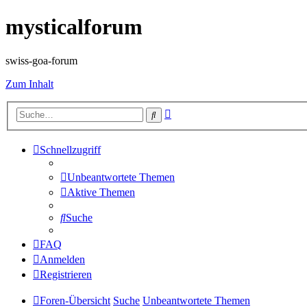
mysticalforum
swiss-goa-forum
Zum Inhalt
Erweiterte
Suche
Suche
Schnellzugriff
Unbeantwortete Themen
Aktive Themen
Suche
FAQ
Anmelden
Registrieren
Foren-Übersicht
Suche
Unbeantwortete Themen