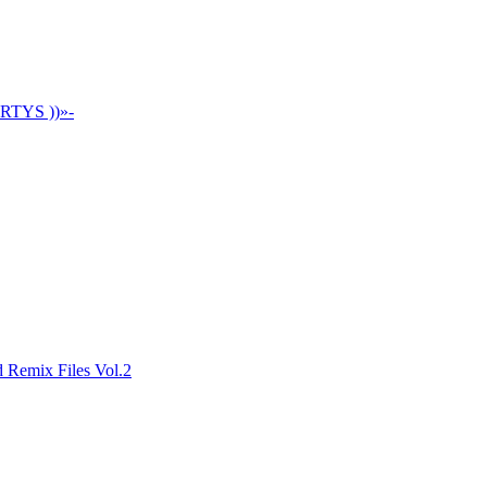
ARTYS ))»-
d Remix Files Vol.2