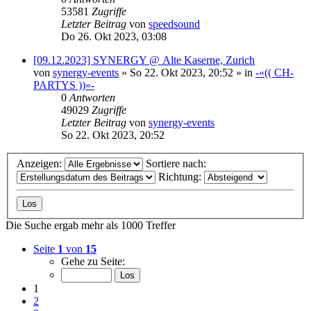
53581
Zugriffe
Letzter Beitrag
von
speedsound
Do 26. Okt 2023, 03:08
[09.12.2023] SYNERGY @ Alte Kaserne, Zurich
von
synergy-events
»
So 22. Okt 2023, 20:52
» in
-«(( CH-
PARTYS ))»-
0
Antworten
49029
Zugriffe
Letzter Beitrag
von
synergy-events
So 22. Okt 2023, 20:52
Anzeigen:
Sortiere nach:
Richtung:
Die Suche ergab mehr als 1000 Treffer
Seite
1
von
15
Gehe zu Seite:
1
2