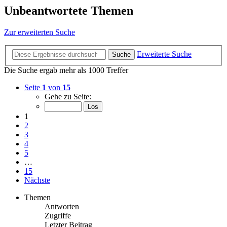
Unbeantwortete Themen
Zur erweiterten Suche
Erweiterte Suche
Suche
Die Suche ergab mehr als 1000 Treffer
Seite
1
von
15
Gehe zu Seite:
1
2
3
4
5
…
15
Nächste
Themen
Antworten
Zugriffe
Letzter Beitrag