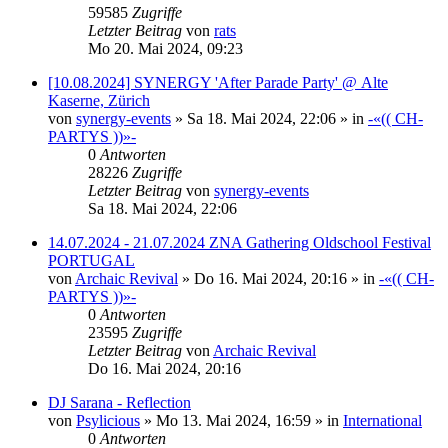
59585
Zugriffe
Letzter Beitrag
von
rats
Mo 20. Mai 2024, 09:23
[10.08.2024] SYNERGY 'After Parade Party' @ Alte
Kaserne, Zürich
von
synergy-events
»
Sa 18. Mai 2024, 22:06
» in
-«(( CH-
PARTYS ))»-
0
Antworten
28226
Zugriffe
Letzter Beitrag
von
synergy-events
Sa 18. Mai 2024, 22:06
14.07.2024 - 21.07.2024 ZNA Gathering Oldschool Festival
PORTUGAL
von
Archaic Revival
»
Do 16. Mai 2024, 20:16
» in
-«(( CH-
PARTYS ))»-
0
Antworten
23595
Zugriffe
Letzter Beitrag
von
Archaic Revival
Do 16. Mai 2024, 20:16
DJ Sarana - Reflection
von
Psylicious
»
Mo 13. Mai 2024, 16:59
» in
International
0
Antworten