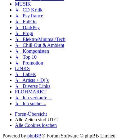
MUSIK
↳ CD Kritik
↳ PsyTrance
↳ FullOn
↳ DarkPsy
↳ Progi
↳ Elektro/Minimal/Tech
↳ Chill-Out & Ambient
↳ Komponisten
↳ Top 10
↳ Promotion
LINKS
↳ Labels
↳ Artists + Dj´s
↳ Diverse Links
FLOHMARKT
↳ Ich verkaufe ...
↳ Ich suche ...
Foren-Übersicht
Alle Zeiten sind
UTC
Alle Cookies löschen
Powered by
phpBB
® Forum Software © phpBB Limited