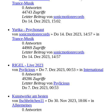
Trance-Musik
0
Antworten
44743
Zugriffe
Letzter Beitrag
von
sonicmotionrecords
Do 14. Dez 2023, 15:02
Yurika - Psychonaut
von
sonicmotionrecords
»
Do 14. Dez 2023, 14:57
» in
Trance-Musik
0
Antworten
44969
Zugriffe
Letzter Beitrag
von
sonicmotionrecords
Do 14. Dez 2023, 14:57
RIGEL - Live 2023
von
Psylicious
»
Do 7. Dez 2023, 00:53
» in
International
0
Antworten
49286
Zugriffe
Letzter Beitrag
von
Psylicious
Do 7. Dez 2023, 00:53
Kunstwerke am besten
von
fischbrötchen11
»
Do 30. Nov 2023, 18:06
» in
Allgemeines
0
Antworten