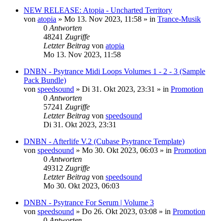
NEW RELEASE: Atopia - Uncharted Territory
von
atopia
»
Mo 13. Nov 2023, 11:58
» in
Trance-Musik
0
Antworten
48241
Zugriffe
Letzter Beitrag
von
atopia
Mo 13. Nov 2023, 11:58
DNBN - Psytrance Midi Loops Volumes 1 - 2 - 3 (Sample
Pack Bundle)
von
speedsound
»
Di 31. Okt 2023, 23:31
» in
Promotion
0
Antworten
57241
Zugriffe
Letzter Beitrag
von
speedsound
Di 31. Okt 2023, 23:31
DNBN - Afterlife V.2 (Cubase Psytrance Template)
von
speedsound
»
Mo 30. Okt 2023, 06:03
» in
Promotion
0
Antworten
49312
Zugriffe
Letzter Beitrag
von
speedsound
Mo 30. Okt 2023, 06:03
DNBN - Psytrance For Serum | Volume 3
von
speedsound
»
Do 26. Okt 2023, 03:08
» in
Promotion
0
Antworten