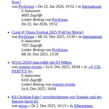
Now!
von
Psylicious
»
Do 22. Jan 2026, 19:52
» in
International
0
Antworten
4685
Zugriffe
Letzter Beitrag
von
Psylicious
Do 22. Jan 2026, 19:52
Coral @ Ozora Festival 2025 [Full Set Movie]
von
Psylicious
»
Mi 10. Dez 2025, 13:39
» in
International
0
Antworten
7057
Zugriffe
Letzter Beitrag
von
Psylicious
Mi 10. Dez 2025, 13:39
[03.01.2026] trance4life mit DJ Willow
von
synergy-events
»
Sa 6. Dez 2025, 18:04
» in
-«(( CH-
PARTYS ))»-
0
Antworten
6110
Zugriffe
Letzter Beitrag
von
synergy-events
Sa 6. Dez 2025, 18:04
KI-Clickbait-Fake? verschlechterung von Youtube und des
Internet durch KI
von
nexus
»
Di 2. Dez 2025, 16:13
» in
Allgemeines