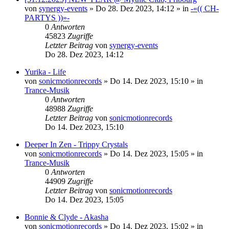
von
synergy-events
»
Do 28. Dez 2023, 14:12
» in
-«(( CH-
PARTYS ))»-
0
Antworten
45823
Zugriffe
Letzter Beitrag
von
synergy-events
Do 28. Dez 2023, 14:12
Yurika - Life
von
sonicmotionrecords
»
Do 14. Dez 2023, 15:10
» in
Trance-Musik
0
Antworten
48988
Zugriffe
Letzter Beitrag
von
sonicmotionrecords
Do 14. Dez 2023, 15:10
Deeper In Zen - Trippy Crystals
von
sonicmotionrecords
»
Do 14. Dez 2023, 15:05
» in
Trance-Musik
0
Antworten
44909
Zugriffe
Letzter Beitrag
von
sonicmotionrecords
Do 14. Dez 2023, 15:05
Bonnie & Clyde - Akasha
von
sonicmotionrecords
»
Do 14. Dez 2023, 15:02
» in