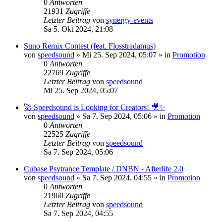
0
Antworten
21931
Zugriffe
Letzter Beitrag
von
synergy-events
Sa 5. Okt 2024, 21:08
Suno Remix Contest (feat. Flosstradamus)
von
speedsound
»
Mi 25. Sep 2024, 05:07
» in
Promotion
0
Antworten
22769
Zugriffe
Letzter Beitrag
von
speedsound
Mi 25. Sep 2024, 05:07
🚀 Speedsound is Looking for Creators! 🎥✨
von
speedsound
»
Sa 7. Sep 2024, 05:06
» in
Promotion
0
Antworten
22525
Zugriffe
Letzter Beitrag
von
speedsound
Sa 7. Sep 2024, 05:06
Cubase Psytrance Template / DNBN - Afterlife 2.0
von
speedsound
»
Sa 7. Sep 2024, 04:55
» in
Promotion
0
Antworten
21960
Zugriffe
Letzter Beitrag
von
speedsound
Sa 7. Sep 2024, 04:55