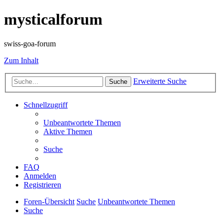
mysticalforum
swiss-goa-forum
Zum Inhalt
Erweiterte Suche
Suche
Schnellzugriff
Unbeantwortete Themen
Aktive Themen
Suche
FAQ
Anmelden
Registrieren
Foren-Übersicht
Suche
Unbeantwortete Themen
Suche