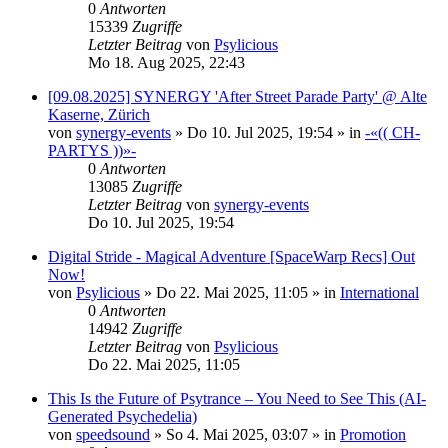
0
Antworten
15339
Zugriffe
Letzter Beitrag
von
Psylicious
Mo 18. Aug 2025, 22:43
[09.08.2025] SYNERGY 'After Street Parade Party' @ Alte
Kaserne, Zürich
von
synergy-events
»
Do 10. Jul 2025, 19:54
» in
-«(( CH-
PARTYS ))»-
0
Antworten
13085
Zugriffe
Letzter Beitrag
von
synergy-events
Do 10. Jul 2025, 19:54
Digital Stride - Magical Adventure [SpaceWarp Recs] Out
Now!
von
Psylicious
»
Do 22. Mai 2025, 11:05
» in
International
0
Antworten
14942
Zugriffe
Letzter Beitrag
von
Psylicious
Do 22. Mai 2025, 11:05
This Is the Future of Psytrance – You Need to See This (AI-
Generated Psychedelia)
von
speedsound
»
So 4. Mai 2025, 03:07
» in
Promotion