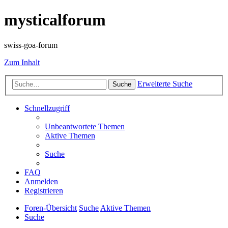
mysticalforum
swiss-goa-forum
Zum Inhalt
Erweiterte Suche
Suche
Schnellzugriff
Unbeantwortete Themen
Aktive Themen
Suche
FAQ
Anmelden
Registrieren
Foren-Übersicht
Suche
Aktive Themen
Suche