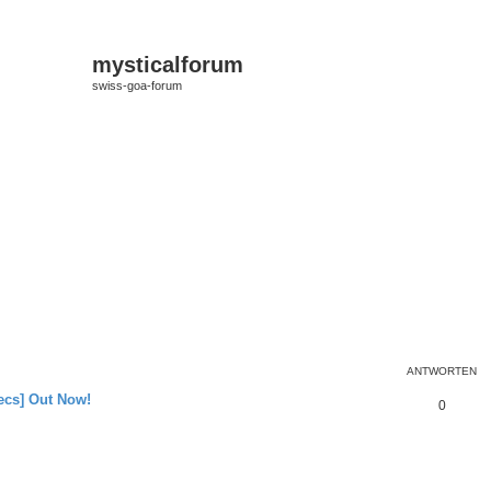
mysticalforum
swiss-goa-forum
ANTWORTEN
ecs] Out Now!
0