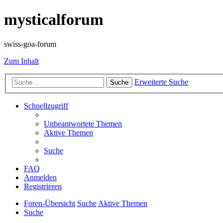
mysticalforum
swiss-goa-forum
Zum Inhalt
Erweiterte Suche
Suche
Schnellzugriff
Unbeantwortete Themen
Aktive Themen
Suche
FAQ
Anmelden
Registrieren
Foren-Übersicht
Suche
Aktive Themen
Suche