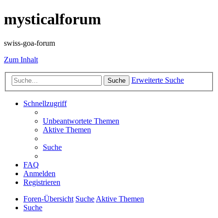
mysticalforum
swiss-goa-forum
Zum Inhalt
Erweiterte Suche
Suche
Schnellzugriff
Unbeantwortete Themen
Aktive Themen
Suche
FAQ
Anmelden
Registrieren
Foren-Übersicht
Suche
Aktive Themen
Suche