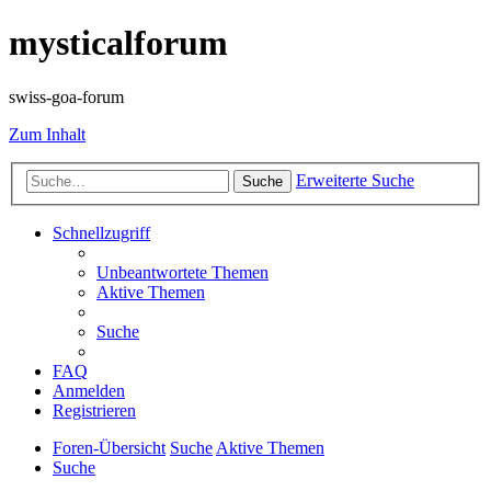
mysticalforum
swiss-goa-forum
Zum Inhalt
Erweiterte Suche
Suche
Schnellzugriff
Unbeantwortete Themen
Aktive Themen
Suche
FAQ
Anmelden
Registrieren
Foren-Übersicht
Suche
Aktive Themen
Suche