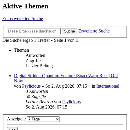
Aktive Themen
Zur erweiterten Suche
Erweiterte Suche
Suche
Die Suche ergab 1 Treffer • Seite
1
von
1
Themen
Antworten
Zugriffe
Letzter Beitrag
Digital Stride - Quantum Venture [SpaceWarp Recs] Out
Now!
von
Psylicious
»
So 2. Aug 2026, 07:15
» in
International
0
Antworten
50
Zugriffe
Letzter Beitrag
von
Psylicious
So 2. Aug 2026, 07:15
Anzeigen: