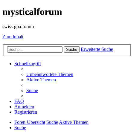
mysticalforum
swiss-goa-forum
Zum Inhalt
Erweiterte Suche
Suche
Schnellzugriff
Unbeantwortete Themen
Aktive Themen
Suche
FAQ
Anmelden
Registrieren
Foren-Übersicht
Suche
Aktive Themen
Suche