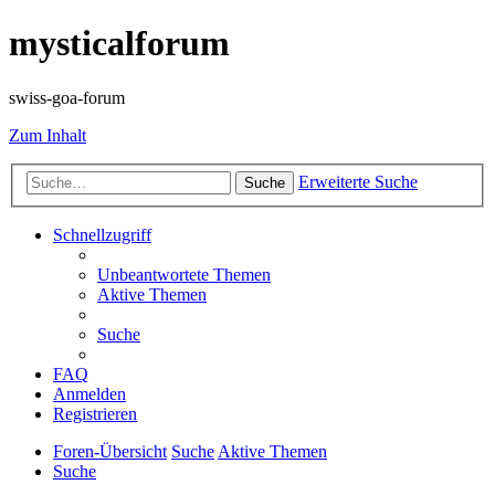
mysticalforum
swiss-goa-forum
Zum Inhalt
Erweiterte Suche
Suche
Schnellzugriff
Unbeantwortete Themen
Aktive Themen
Suche
FAQ
Anmelden
Registrieren
Foren-Übersicht
Suche
Aktive Themen
Suche