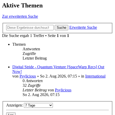
Aktive Themen
Zur erweiterten Suche
Erweiterte Suche
Suche
Die Suche ergab 1 Treffer • Seite
1
von
1
Themen
Antworten
Zugriffe
Letzter Beitrag
Digital Stride - Quantum Venture [SpaceWarp Recs] Out
Now!
von
Psylicious
»
So 2. Aug 2026, 07:15
» in
International
0
Antworten
32
Zugriffe
Letzter Beitrag
von
Psylicious
So 2. Aug 2026, 07:15
Anzeigen: