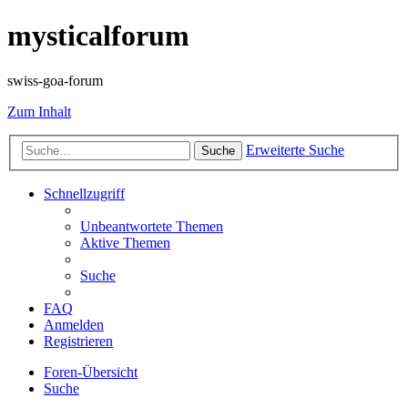
mysticalforum
swiss-goa-forum
Zum Inhalt
Erweiterte Suche
Suche
Schnellzugriff
Unbeantwortete Themen
Aktive Themen
Suche
FAQ
Anmelden
Registrieren
Foren-Übersicht
Suche