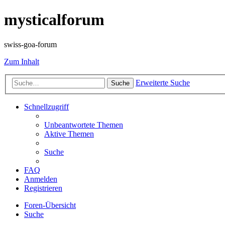
mysticalforum
swiss-goa-forum
Zum Inhalt
Erweiterte Suche
Suche
Schnellzugriff
Unbeantwortete Themen
Aktive Themen
Suche
FAQ
Anmelden
Registrieren
Foren-Übersicht
Suche