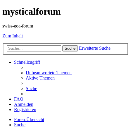
mysticalforum
swiss-goa-forum
Zum Inhalt
Erweiterte Suche
Suche
Schnellzugriff
Unbeantwortete Themen
Aktive Themen
Suche
FAQ
Anmelden
Registrieren
Foren-Übersicht
Suche