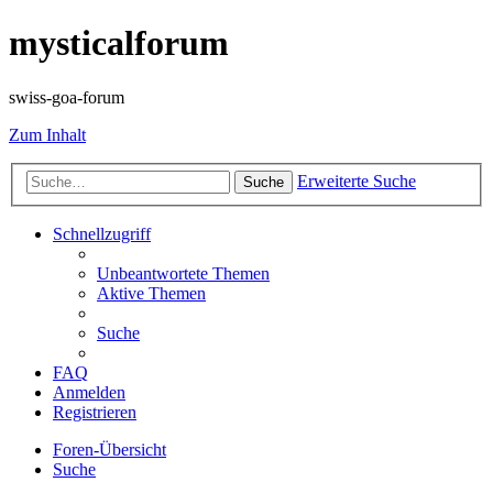
mysticalforum
swiss-goa-forum
Zum Inhalt
Erweiterte Suche
Suche
Schnellzugriff
Unbeantwortete Themen
Aktive Themen
Suche
FAQ
Anmelden
Registrieren
Foren-Übersicht
Suche