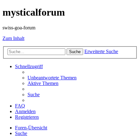
mysticalforum
swiss-goa-forum
Zum Inhalt
Erweiterte Suche
Suche
Schnellzugriff
Unbeantwortete Themen
Aktive Themen
Suche
FAQ
Anmelden
Registrieren
Foren-Übersicht
Suche