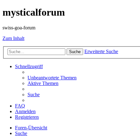
mysticalforum
swiss-goa-forum
Zum Inhalt
Erweiterte Suche
Suche
Schnellzugriff
Unbeantwortete Themen
Aktive Themen
Suche
FAQ
Anmelden
Registrieren
Foren-Übersicht
Suche